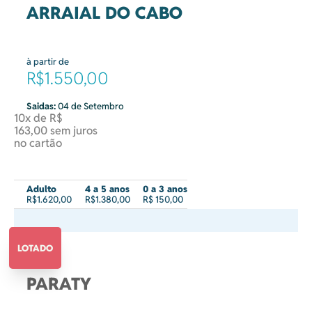
ARRAIAL DO CABO
à partir de
R$1.550,00
Saidas:
04 de Setembro
10x de R$
163,00 sem juros
no cartão
Adulto
4 a 5 anos
0 a 3 anos
R$1.620,00
R$1.380,00
R$ 150,00
LOTADO
PARATY