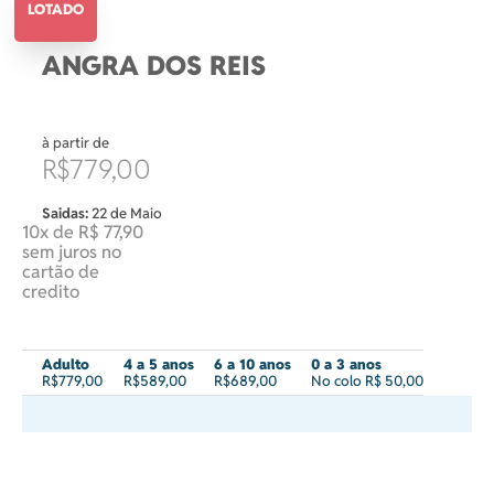
LOTADO
ANGRA DOS REIS
à partir de
R$779,00
Saidas:
22 de Maio
10x de R$ 77,90
sem juros no
cartão de
credito
Adulto
4 a 5 anos
6 a 10 anos
0 a 3 anos
R$779,00
R$589,00
R$689,00
No colo R$ 50,00