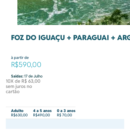
FOZ DO IGUAÇU + PARAGUAI + AR
à partir de
R$590,00
Saidas:
17 de Julho
10X de R$ 63,00
sem juros no
cartão
Adulto
4 a 5 anos
0 a 3 anos
R$630,00
R$490,00
R$ 70,00