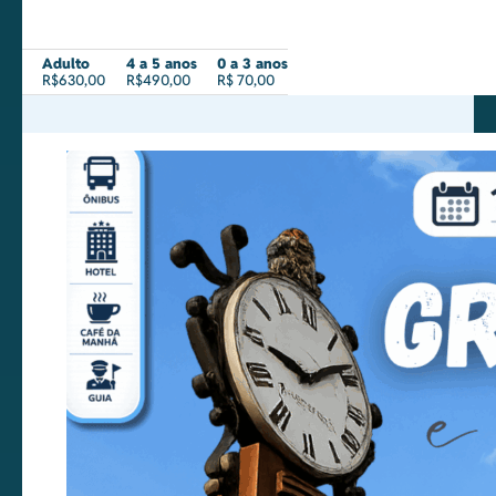
Adulto
4 a 5 anos
0 a 3 anos
R$630,00
R$490,00
R$ 70,00