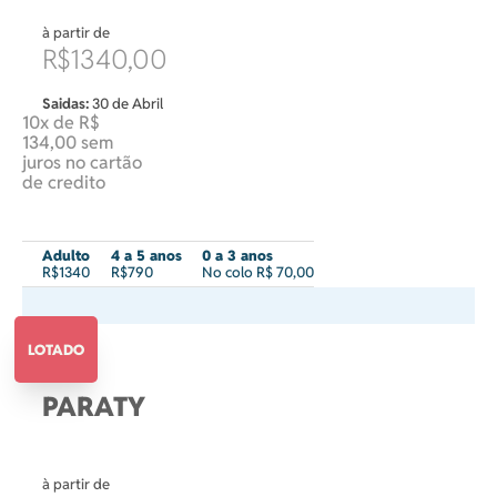
à partir de
R$1340,00
Saidas:
30 de Abril
10x de R$
134,00 sem
juros no cartão
de credito
Adulto
4 a 5 anos
0 a 3 anos
R$1340
R$790
No colo R$ 70,00
LOTADO
PARATY
à partir de