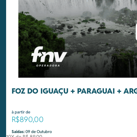
FOZ DO IGUAÇU + PARAGUAI + AR
à partir de
R$890,00
Saidas:
09 de Outubro
10X de R$ 89,00