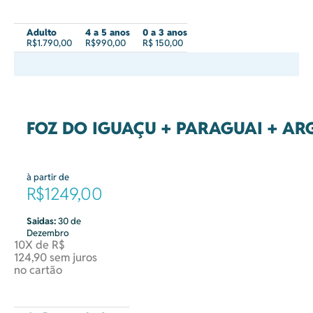
Adulto
4 a 5 anos
0 a 3 anos
R$1.790,00
R$990,00
R$ 150,00
FOZ DO IGUAÇU + PARAGUAI + AR
à partir de
R$1249,00
Saidas:
30 de
Dezembro
10X de R$
124,90 sem juros
no cartão