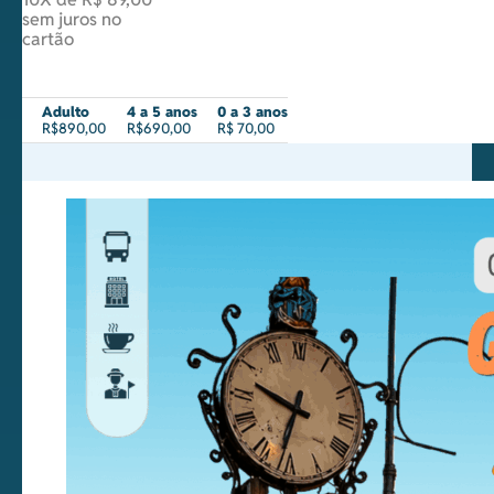
sem juros no
cartão
Adulto
4 a 5 anos
0 a 3 anos
R$890,00
R$690,00
R$ 70,00