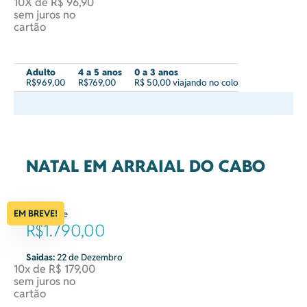
10X de R$ 96,90
sem juros no
cartão
Adulto
4 a 5 anos
0 a 3 anos
R$969,00
R$769,00
R$ 50,00 viajando no colo
NATAL EM ARRAIAL DO CABO
EM BREVE!
à partir de
R$1.790,00
Saidas:
22 de Dezembro
10x de R$ 179,00
sem juros no
cartão