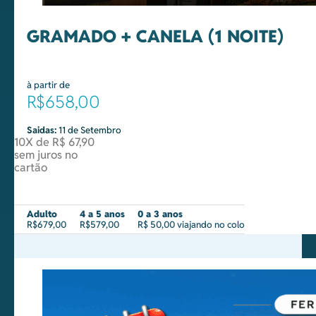
GRAMADO + CANELA (1 NOITE)
à partir de
R$658,00
Saidas:
11 de Setembro
10X de R$ 67,90
sem juros no
cartão
Adulto
4 a 5 anos
0 a 3 anos
R$679,00
R$579,00
R$ 50,00 viajando no colo