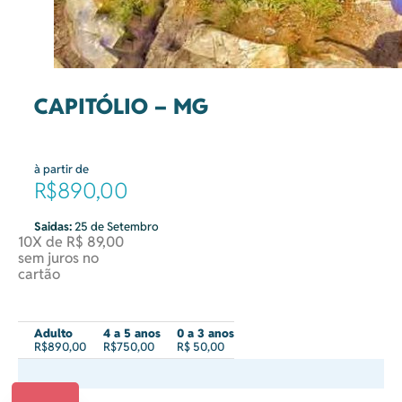
CAPITÓLIO – MG
à partir de
R$890,00
Saidas:
25 de Setembro
10X de R$ 89,00
sem juros no
cartão
Adulto
4 a 5 anos
0 a 3 anos
R$890,00
R$750,00
R$ 50,00