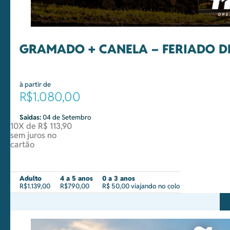
GRAMADO + CANELA – FERIADO D
à partir de
R$1.080,00
Saidas:
04 de Setembro
10X de R$ 113,90
sem juros no
cartão
Adulto
4 a 5 anos
0 a 3 anos
R$1.139,00
R$790,00
R$ 50,00 viajando no colo