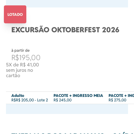
LOTADO
EXCURSÃO OKTOBERFEST 2026
à partir de
R$195,00
5X de R$ 41,00
sem juros no
cartão
Adulto
PACOTE + INGRESSO MEIA
PACOTE + IN
R$R$ 205,00 - Lote 2
R$ 245,00
R$ 275,00