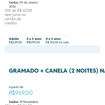
Saidas:
09 de Janeiro
2026
10X de R$ 62,90
sem juros no
cartão de
crédito
Adulto
4 a 5 anos
0 a 3 anos
R$629,00
R$599,00
R$ 50,00 no colo
GRAMADO + CANELA (2 NOITES) N
à partir de
R$969,00
Saidas:
19 Novembro