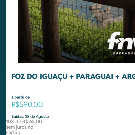
FOZ DO IGUAÇU + PARAGUAI + AR
à partir de
R$590,00
Saidas:
28 de Agosto
10X de R$ 63,00
sem juros no
cartão