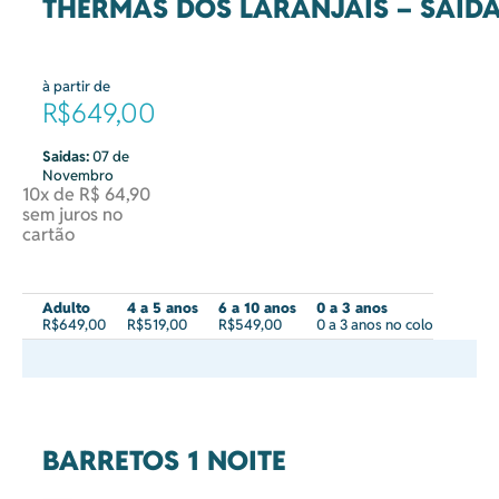
THERMAS DOS LARANJAIS – SAÍDA
à partir de
R$649,00
Saidas:
07 de
Novembro
10x de R$ 64,90
sem juros no
cartão
Adulto
4 a 5 anos
6 a 10 anos
0 a 3 anos
R$649,00
R$519,00
R$549,00
0 a 3 anos no colo
BARRETOS 1 NOITE