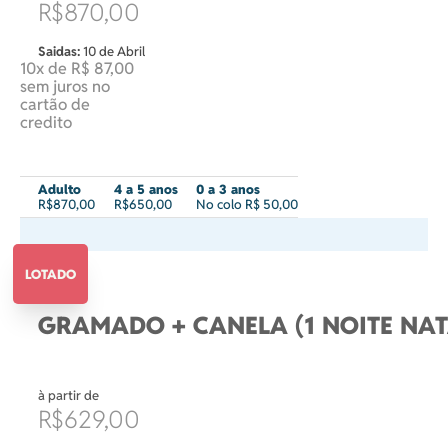
R$870,00
Saidas:
10 de Abril
10x de R$ 87,00
sem juros no
cartão de
credito
Adulto
4 a 5 anos
0 a 3 anos
R$870,00
R$650,00
No colo R$ 50,00
LOTADO
GRAMADO + CANELA (1 NOITE NAT
à partir de
R$629,00