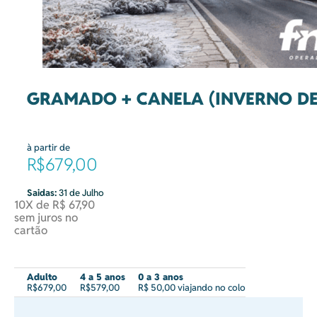
GRAMADO + CANELA (INVERNO DE 
à partir de
R$679,00
Saidas:
31 de Julho
10X de R$ 67,90
sem juros no
cartão
Adulto
4 a 5 anos
0 a 3 anos
R$679,00
R$579,00
R$ 50,00 viajando no colo