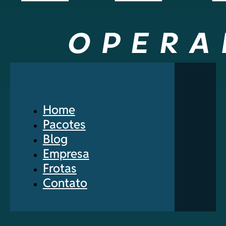
Home
Pacotes
Blog
Empresa
Frotas
Contato