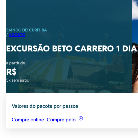
SAINDO DE:
CURITIBA
/
AGOSTO
EXCURSÃO BETO CARRERO 1 DIA
à partir de
R$
5x sem juros
Valores do pacote por pessoa
Compre online
Compre pelo