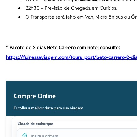
22h30 – Previsão de Chegada em Curitiba
O Transporte será feito em Van, Micro ônibus ou Ôn
* Pacote de 2 dias Beto Carrero com hotel consulte:
https://fuinessaviagem.com/tours_post/beto-carrero-2-di
Compre Online
Escolha a melhor data para sua viagem
Cidade de embarque