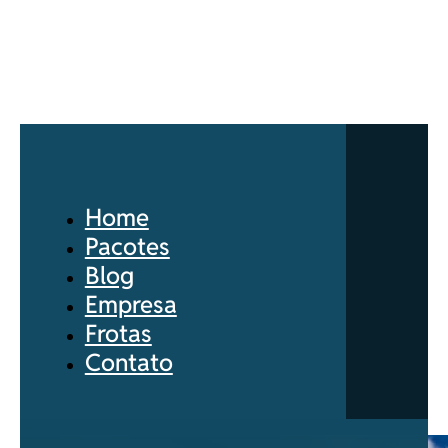
Home
Pacotes
Blog
Empresa
Frotas
Contato