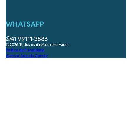
WHATSAPP
41 99111-3886
© 2026 Todos os direitos reservados.
Política de Privacidade
Acessar Área do Agente