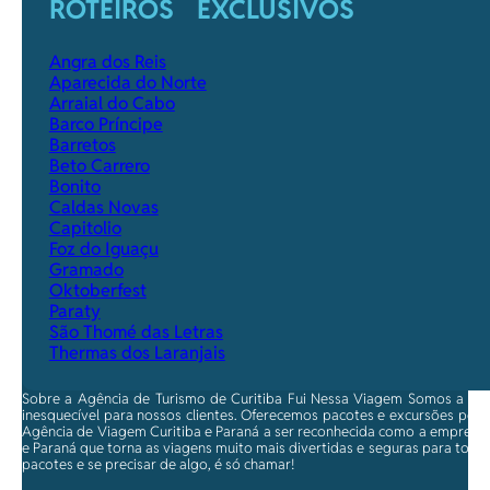
ROTEIROS EXCLUSIVOS
Angra dos Reis
Aparecida do Norte
Arraial do Cabo
Barco Príncipe
Barretos
Beto Carrero
Bonito
Caldas Novas
Capitolio
Foz do Iguaçu
Gramado
Oktoberfest
Paraty
São Thomé das Letras
Thermas dos Laranjais
Sobre a Agência de Turismo de Curitiba Fui Nessa Viagem Somos a ma
inesquecível para nossos clientes. Oferecemos pacotes e excursões per
Agência de Viagem Curitiba e Paraná a ser reconhecida como a empresa qu
e Paraná que torna as viagens muito mais divertidas e seguras para toda
pacotes e se precisar de algo, é só chamar!