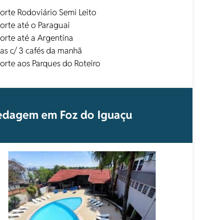
orte Rodoviário Semi Leito
orte até o Paraguai
orte até a Argentina
ias c/ 3 cafés da manhã
orte aos Parques do Roteiro
dagem em Foz do Iguaçu