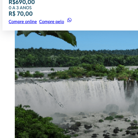
R$690,00
0 A 3 ANOS
R$ 70,00
Compre online
Compre pelo