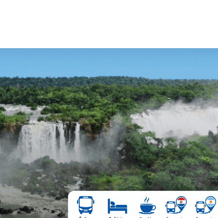
Compr
Escolha a
Cidade 
Destino
Data de 