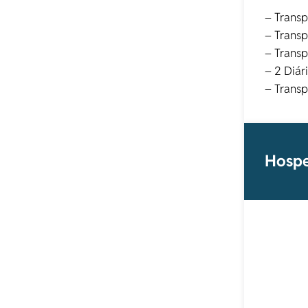
– Transp
– Transp
– Transp
– 2 Diár
– Transp
Hospe