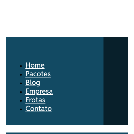
Home
Pacotes
Blog
Empresa
Frotas
Contato