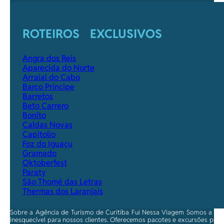
ROTEIROS EXCLUSIVOS
Angra dos Reis
Aparecida do Norte
Arraial do Cabo
Barco Príncipe
Barretos
Beto Carrero
Bonito
Caldas Novas
Capitolio
Foz do Iguaçu
Gramado
Oktoberfest
Paraty
São Thomé das Letras
Thermas dos Laranjais
Sobre a Agência de Turismo de Curitiba Fui Nessa Viagem Somos a ma
inesquecível para nossos clientes. Oferecemos pacotes e excursões per