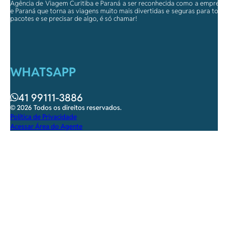
Agência de Viagem Curitiba e Paraná a ser reconhecida como a empresa qu
e Paraná que torna as viagens muito mais divertidas e seguras para toda
pacotes e se precisar de algo, é só chamar!
WHATSAPP
41 99111-3886
© 2026 Todos os direitos reservados.
Política de Privacidade
Acessar Área do Agente