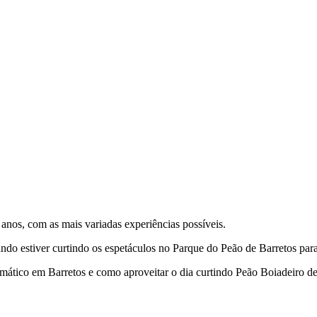
anos, com as mais variadas experiências possíveis.
do estiver curtindo os espetáculos no Parque do Peão de Barretos para 
emático em Barretos e como aproveitar o dia curtindo Peão Boiadeiro d