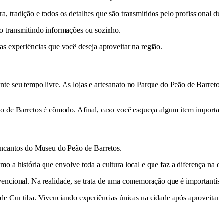
ra, tradição e todos os detalhes que são transmitidos pelo profissional 
do transmitindo informações ou sozinho.
 as experiências que você deseja aproveitar na região.
ante seu tempo livre. As lojas e artesanato no Parque do Peão de Barr
eão de Barretos é cômodo. Afinal, caso você esqueça algum item importa
encantos do Museu do Peão de Barretos.
 a história que envolve toda a cultura local e que faz a diferença na e
ncional. Na realidade, se trata de uma comemoração que é importantíssi
a de Curitiba. Vivenciando experiências únicas na cidade após aproveitar