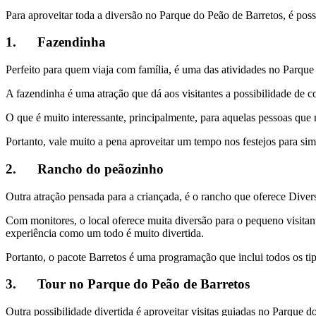
Para aproveitar toda a diversão no Parque do Peão de Barretos, é possí
1. Fazendinha
Perfeito para quem viaja com família, é uma das atividades no Parque
A fazendinha é uma atração que dá aos visitantes a possibilidade de c
O que é muito interessante, principalmente, para aquelas pessoas q
Portanto, vale muito a pena aproveitar um tempo nos festejos para si
2. Rancho do peãozinho
Outra atração pensada para a criançada, é o rancho que oferece Dive
Com monitores, o local oferece muita diversão para o pequeno visitan
experiência como um todo é muito divertida.
Portanto, o pacote Barretos é uma programação que inclui todos os ti
3. Tour no Parque do Peão de Barretos
Outra possibilidade divertida é aproveitar visitas guiadas no Parque d