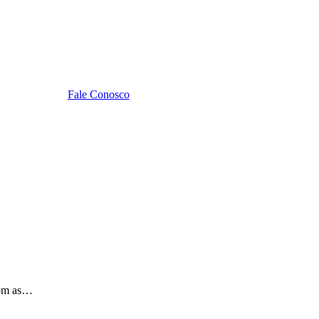
Fale Conosco
com as…