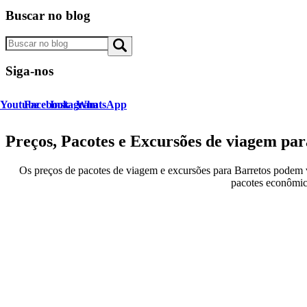
Buscar no blog
Pesquisar
Siga-nos
Youtube
Facebook
Instagram
WhatsApp
Preços, Pacotes e Excursões de viagem par
Os preços de pacotes de viagem e excursões para Barretos podem v
pacotes econômico