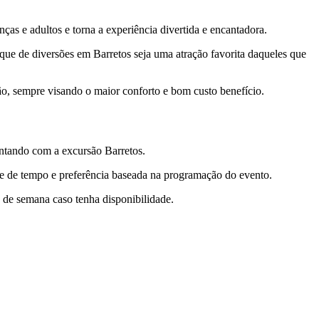
ças e adultos e torna a experiência divertida e encantadora.
rque de diversões em Barretos seja uma atração favorita daqueles que
ão, sempre visando o maior conforto e bom custo benefício.
contando com a excursão Barretos.
de de tempo e preferência baseada na programação do evento.
 de semana caso tenha disponibilidade.