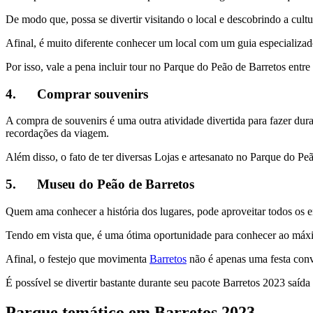
De modo que, possa se divertir visitando o local e descobrindo a cultu
Afinal, é muito diferente conhecer um local com um guia especializa
Por isso, vale a pena incluir tour no Parque do Peão de Barretos entre
4. Comprar souvenirs
A compra de souvenirs é uma outra atividade divertida para fazer dur
recordações da viagem.
Além disso, o fato de ter diversas Lojas e artesanato no Parque do P
5. Museu do Peão de Barretos
Quem ama conhecer a história dos lugares, pode aproveitar todos os 
Tendo em vista que, é uma ótima oportunidade para conhecer ao máximo
Afinal, o festejo que movimenta
Barretos
não é apenas uma festa conve
É possível se divertir bastante durante seu pacote Barretos 2023 saíd
Parque temático em Barretos 2023