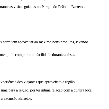
durante as visitas guiadas no Parque do Peão de Barretos.
etos permitem aproveitar ao máximo bons produtos, levando
nte, pode comprar com facilidade durante a festa.
xperiência dos viajantes que aproveitam a região.
ma para a região, por ter íntima relação com a cultura local.
 a excursão Barretos.