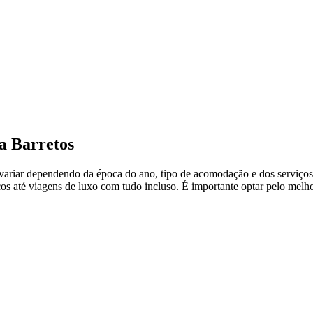
a Barretos
ariar dependendo da época do ano, tipo de acomodação e dos serviços i
s até viagens de luxo com tudo incluso. É importante optar pelo melho