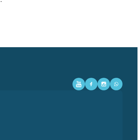
…
Youtube
Facebook
Instagram
WhatsAp