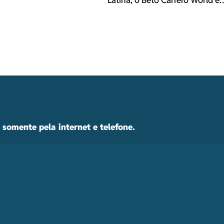
Latina, o Beto Carrero World é
somente pela internet e telefone.