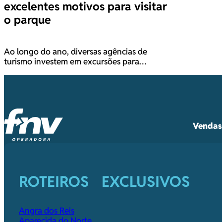
excelentes motivos para visitar
o parque
Ao longo do ano, diversas agências de
turismo investem em excursões para…
Vendas 
ROTEIROS EXCLUSIVOS
Angra dos Reis
Aparecida do Norte