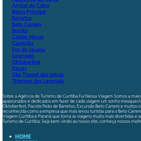
Arraial do Cabo
Barco Príncipe
Barretos
Beto Carrero
Bonito
Caldas Novas
Capitolio
Foz do Iguaçu
Gramado
Oktoberfest
Paraty
São Thomé das Letras
Thermas dos Laranjais
Sobre a Agência de Turismo de Curitiba Fui Nessa Viagem Somos a maio
apaixonados e dedicados em fazer de cada viagem um sonho inesquecív
Oktoberfest, Pacote Peão de Barretos, Excursão Beto Carrero e muitos o
reconhecida como a empresa que mais levou turistas para o Beto Carrero.
Viagem Curitiba e Paraná que torna as viagens muito mais divertidas e s
Turismo de Curitiba. Seja bem-vindo ao nosso site, conheça nossos melho
HOME