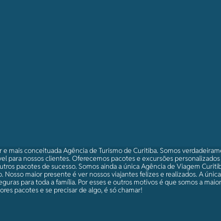
r e mais conceituada Agência de Turismo de Curitiba. Somos verdadeira
el para nossos clientes. Oferecemos pacotes e excursões personalizado
utros pacotes de sucesso. Somos ainda a única Agência de Viagem Curitib
 Nosso maior presente é ver nossos viajantes felizes e realizados. A únic
eguras para toda a família. Por esses e outros motivos é que somos a maio
res pacotes e se precisar de algo, é só chamar!