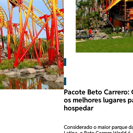
Beto Carrero
Pacote Beto Carrero:
os melhores lugares p
hospedar
Considerado o maior parque d