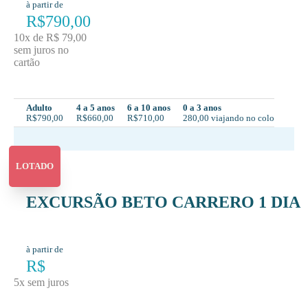
à partir de
R$790,00
10x de R$ 79,00
sem juros no
cartão
Adulto
4 a 5 anos
6 a 10 anos
0 a 3 anos
R$790,00
R$660,00
R$710,00
280,00 viajando no colo
LOTADO
EXCURSÃO BETO CARRERO 1 DIA
à partir de
R$
5x sem juros