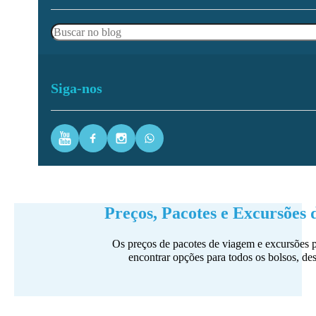
Pesquisar
Siga-nos
Youtube
Facebook
Instagram
WhatsApp
Preços, Pacotes e Excursões
Os preços de pacotes de viagem e excursões p
encontrar opções para todos os bolsos, de