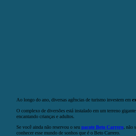
Ao longo do ano, diversas agências de turismo investem em
e
O complexo de diversões está instalado em um terreno gigantes
encantando crianças e adultos.
Se você ainda não reservou o seu
pacote Beto Carrero
, não 
conhecer esse mundo de sonhos que é o Beto Carrero.