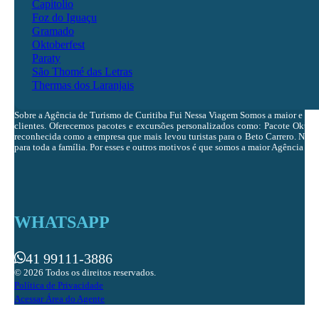
Capitolio
Foz do Iguaçu
Gramado
Oktoberfest
Paraty
São Thomé das Letras
Thermas dos Laranjais
Sobre a Agência de Turismo de Curitiba Fui Nessa Viagem Somos a maior e ma
clientes. Oferecemos pacotes e excursões personalizados como: Pacote Oktobe
reconhecida como a empresa que mais levou turistas para o Beto Carrero. Nosso 
para toda a família. Por esses e outros motivos é que somos a maior Agência de 
WHATSAPP
41 99111-3886
© 2026 Todos os direitos reservados.
Política de Privacidade
Acessar Área do Agente