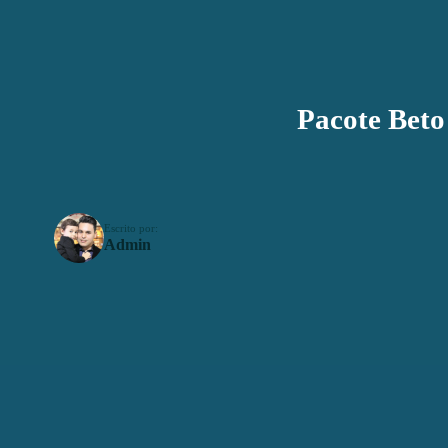
Pacote Beto 
Escrito por:
Admin