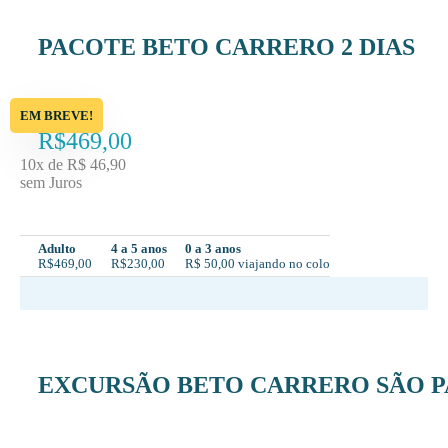
PACOTE BETO CARRERO 2 DIAS
EM BREVE!
à partir de
R$469,00
10x de R$ 46,90
sem Juros
Adulto
4 a 5 anos
0 a 3 anos
R$469,00
R$230,00
R$ 50,00 viajando no colo
EXCURSÃO BETO CARRERO SÃO 