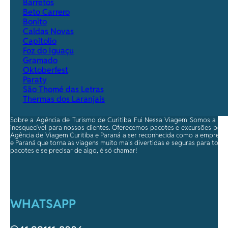
Barretos
Beto Carrero
Bonito
Caldas Novas
Capitolio
Foz do Iguaçu
Gramado
Oktoberfest
Paraty
São Thomé das Letras
Thermas dos Laranjais
Sobre a Agência de Turismo de Curitiba Fui Nessa Viagem Somos a ma
inesquecível para nossos clientes. Oferecemos pacotes e excursões per
Agência de Viagem Curitiba e Paraná a ser reconhecida como a empresa qu
e Paraná que torna as viagens muito mais divertidas e seguras para toda
pacotes e se precisar de algo, é só chamar!
WHATSAPP