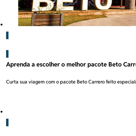
Beto Carrero
Aprenda a escolher o melhor pacote Beto Carr
Curta sua viagem com o pacote Beto Carrero feito especi
Beto Carrero