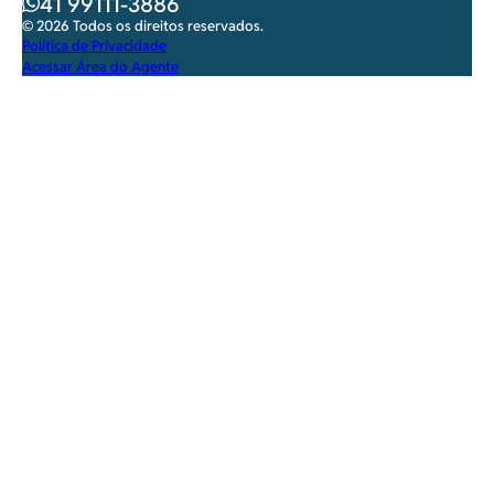
41 99111-3886
© 2026 Todos os direitos reservados.
Política de Privacidade
Acessar Área do Agente