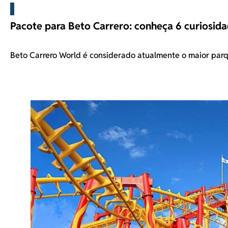
Pacote para Beto Carrero: conheça 6 curiosida
Beto Carrero World é considerado atualmente o maior par