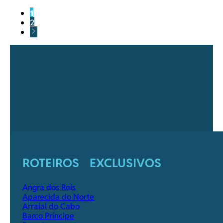
1
2
ROTEIROS EXCLUSIVOS
Angra dos Reis
Aparecida do Norte
Arraial do Cabo
Barco Príncipe