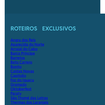
ROTEIROS EXCLUSIVOS
Angra dos Reis
Aparecida do Norte
Arraial do Cabo
Barco Príncipe
Barretos
Beto Carrero
Bonito
Caldas Novas
Capitolio
Foz do Iguaçu
Gramado
Oktoberfest
Paraty
São Thomé das Letras
Thermas dos Laranjais