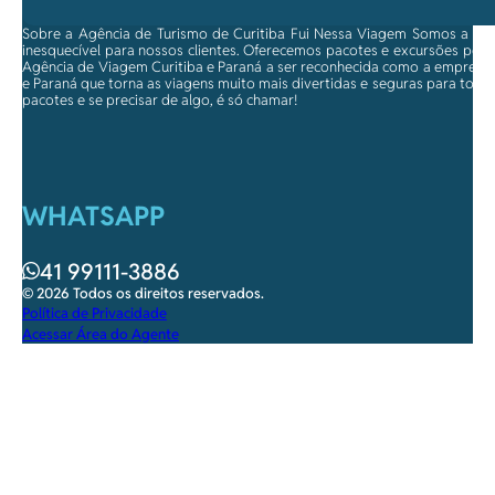
Sobre a Agência de Turismo de Curitiba Fui Nessa Viagem Somos a ma
inesquecível para nossos clientes. Oferecemos pacotes e excursões per
Agência de Viagem Curitiba e Paraná a ser reconhecida como a empresa qu
e Paraná que torna as viagens muito mais divertidas e seguras para toda
pacotes e se precisar de algo, é só chamar!
WHATSAPP
41 99111-3886
© 2026 Todos os direitos reservados.
Política de Privacidade
Acessar Área do Agente