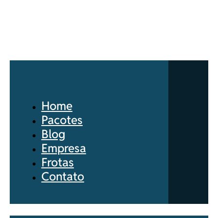
Home
Pacotes
Blog
Empresa
Frotas
Contato