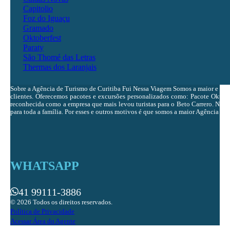
Capitolio
Foz do Iguaçu
Gramado
Oktoberfest
Paraty
São Thomé das Letras
Thermas dos Laranjais
Sobre a Agência de Turismo de Curitiba Fui Nessa Viagem Somos a maior e ma
clientes. Oferecemos pacotes e excursões personalizados como: Pacote Oktobe
reconhecida como a empresa que mais levou turistas para o Beto Carrero. Nosso 
para toda a família. Por esses e outros motivos é que somos a maior Agência de 
WHATSAPP
41 99111-3886
© 2026 Todos os direitos reservados.
Política de Privacidade
Acessar Área do Agente