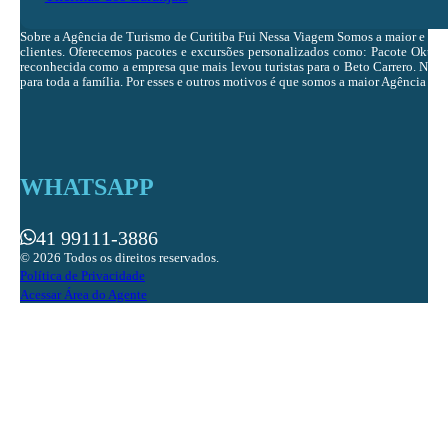
Sobre a Agência de Turismo de Curitiba Fui Nessa Viagem Somos a maior e ma
clientes. Oferecemos pacotes e excursões personalizados como: Pacote Oktobe
reconhecida como a empresa que mais levou turistas para o Beto Carrero. Nosso 
para toda a família. Por esses e outros motivos é que somos a maior Agência de 
WHATSAPP
41 99111-3886
© 2026 Todos os direitos reservados.
Política de Privacidade
Acessar Área do Agente