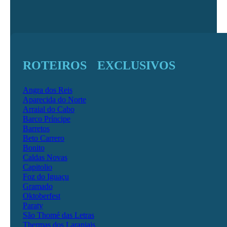
ROTEIROS EXCLUSIVOS
Angra dos Reis
Aparecida do Norte
Arraial do Cabo
Barco Príncipe
Barretos
Beto Carrero
Bonito
Caldas Novas
Capitolio
Foz do Iguaçu
Gramado
Oktoberfest
Paraty
São Thomé das Letras
Thermas dos Laranjais