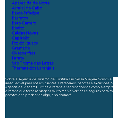
Aparecida do Norte
Arraial do Cabo
Barco Príncipe
Barretos
Beto Carrero
Bonito
Caldas Novas
Capitolio
Foz do Iguaçu
Gramado
Oktoberfest
Paraty
São Thomé das Letras
Thermas dos Laranjais
Sobre a Agência de Turismo de Curitiba Fui Nessa Viagem Somos a ma
inesquecível para nossos clientes. Oferecemos pacotes e excursões per
Agência de Viagem Curitiba e Paraná a ser reconhecida como a empresa qu
e Paraná que torna as viagens muito mais divertidas e seguras para toda
pacotes e se precisar de algo, é só chamar!