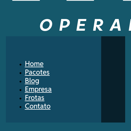
Home
Pacotes
Blog
Empresa
Frotas
Contato