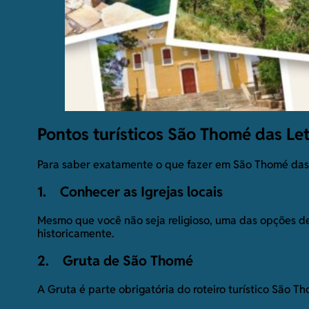
Pontos turísticos São Thomé das Let
Para saber exatamente o que fazer em São Thomé das L
1. Conhecer as Igrejas locais
Mesmo que você não seja religioso, uma das opções de 
historicamente.
2. Gruta de São Thomé
A Gruta é parte obrigatória do roteiro turístico São 