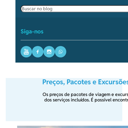
Pesquisar
Siga-nos
Youtube
Facebook
Instagram
WhatsApp
Preços, Pacotes e Excursõe
Os preços de pacotes de viagem e excur
dos serviços incluídos. É possível encon