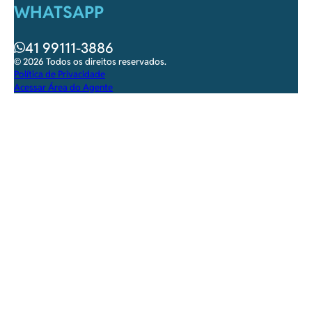
WHATSAPP
41 99111-3886
© 2026 Todos os direitos reservados.
Política de Privacidade
Acessar Área do Agente