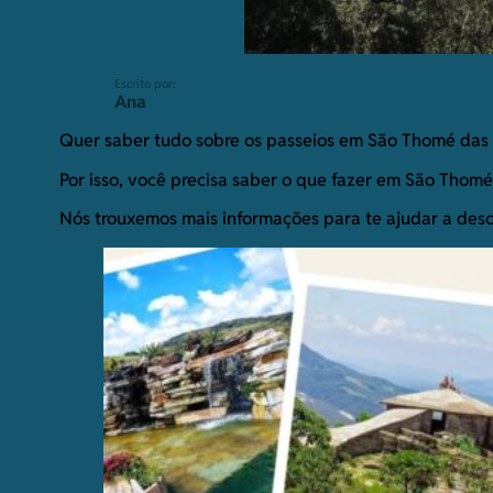
Escrito por:
Ana
Quer saber tudo sobre os passeios em São Thomé das Le
Por isso, você precisa saber o que fazer em São Thomé 
Nós trouxemos mais informações para te ajudar a descob