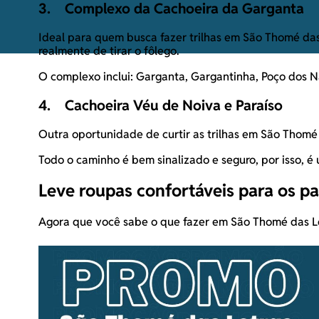
3. Complexo da Cachoeira da Garganta
Ideal para quem busca fazer trilhas em São Thomé das
realmente de tirar o fôlego.
O complexo inclui: Garganta, Gargantinha, Poço dos N
4. Cachoeira Véu de Noiva e Paraíso
Outra oportunidade de curtir as trilhas em São Thomé 
Todo o caminho é bem sinalizado e seguro, por isso, é 
Leve roupas confortáveis para os p
Agora que você sabe o que fazer em São Thomé das Let