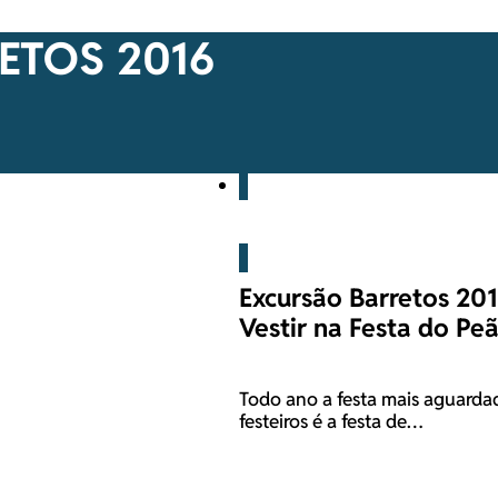
ETOS 2016
Blog
Excursão Barretos 20
Vestir na Festa do Pe
Todo ano a festa mais aguarda
festeiros é a festa de…