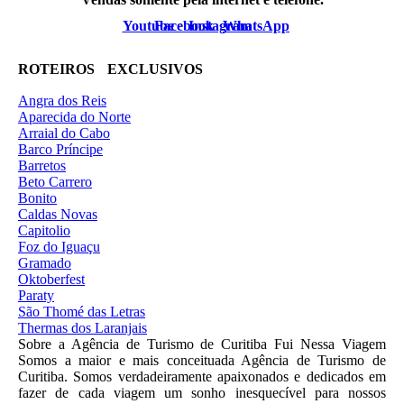
Youtube
Facebook
Instagram
WhatsApp
ROTEIROS EXCLUSIVOS
Angra dos Reis
Aparecida do Norte
Arraial do Cabo
Barco Príncipe
Barretos
Beto Carrero
Bonito
Caldas Novas
Capitolio
Foz do Iguaçu
Gramado
Oktoberfest
Paraty
São Thomé das Letras
Thermas dos Laranjais
Sobre a Agência de Turismo de Curitiba Fui Nessa Viagem
Somos a maior e mais conceituada Agência de Turismo de
Curitiba. Somos verdadeiramente apaixonados e dedicados em
fazer de cada viagem um sonho inesquecível para nossos