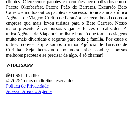
clientes. Oferecemos pacotes e excursões personalizados como:
Pacote Oktoberfest, Pacote Peão de Barretos, Excursão Beto
Carrero e muitos outros pacotes de sucesso. Somos ainda a única
Agência de Viagem Curitiba e Paraná a ser reconhecida como a
empresa que mais levou turistas para o Beto Carrero. Nosso
maior presente é ver nossos viajantes felizes e realizados. A
única Agência de Viagem Curitiba e Paraná que torna as viagens
muito mais divertidas e seguras para toda a família. Por esses e
outros motivos é que somos a maior Agência de Turismo de
Curitiba. Seja bem-vindo ao nosso site, conheça nossos
melhores pacotes e se precisar de algo, é só chamar!
WHATSAPP
41 99111-3886
© 2026 Todos os direitos reservados.
Política de Privacidade
Acessar Área do Agente