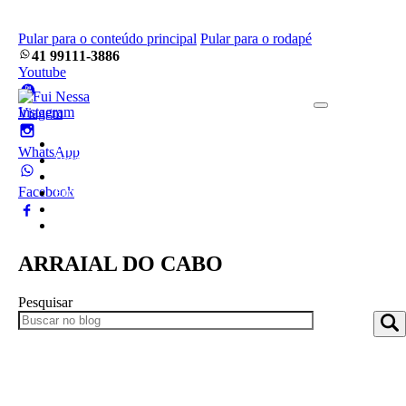
Pular para o conteúdo principal
Pular para o rodapé
41 99111-3886
Youtube
Instagram
Home
WhatsApp
Pacotes
Blog
Facebook
Empresa
Frotas
Contato
ARRAIAL DO CABO
Pesquisar