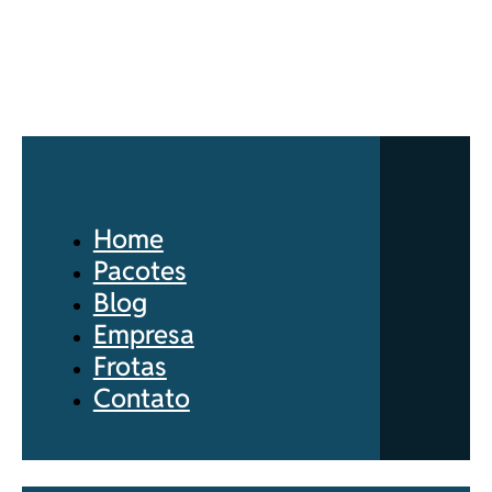
Home
Pacotes
Blog
Empresa
Frotas
Contato