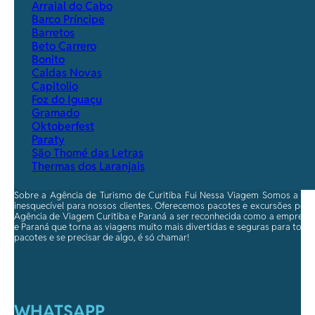
Arraial do Cabo
Barco Príncipe
Barretos
Beto Carrero
Bonito
Caldas Novas
Capitolio
Foz do Iguaçu
Gramado
Oktoberfest
Paraty
São Thomé das Letras
Thermas dos Laranjais
Sobre a Agência de Turismo de Curitiba Fui Nessa Viagem Somos a ma
inesquecível para nossos clientes. Oferecemos pacotes e excursões per
Agência de Viagem Curitiba e Paraná a ser reconhecida como a empresa qu
e Paraná que torna as viagens muito mais divertidas e seguras para toda
pacotes e se precisar de algo, é só chamar!
WHATSAPP