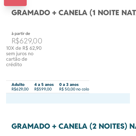
GRAMADO + CANELA (1 NOITE NAT
à partir de
R$629,00
10X de R$ 62,90
sem juros no
cartão de
crédito
Adulto
4 a 5 anos
0 a 3 anos
R$629,00
R$599,00
R$ 50,00 no colo
GRAMADO + CANELA (2 NOITES) N