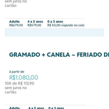
sem juros no
cartão
Adulto
4 a 5 anos
0 a 3 anos
R$679,00
R$579,00
R$ 50,00 viajando no colo
GRAMADO + CANELA – FERIADO D
à partir de
R$1.080,00
10X de R$ 113,90
sem juros no
cartão
Adulto
4 a 5 anos
0 a 3 anos