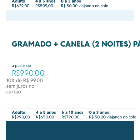
Adulto
4 a 5 anos
0 a 3 anos
R$629,00
R$509,00
R$ 50,00 viajando no colo
GRAMADO + CANELA (2 NOITES) 
à partir de
R$990.00
10X de R$ 99,00
sem juros no
cartão
Adulto
4 a 5 anos
6 a 10 anos
0 a 3 anos
R$990,00
R$650.00
R$790.00
R$ 50,00 viajando no colo