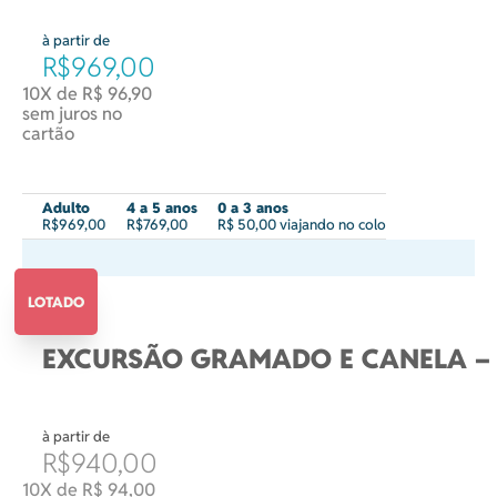
à partir de
R$969,00
10X de R$ 96,90
sem juros no
cartão
Adulto
4 a 5 anos
0 a 3 anos
R$969,00
R$769,00
R$ 50,00 viajando no colo
LOTADO
EXCURSÃO GRAMADO E CANELA – 
à partir de
R$940,00
10X de R$ 94,00