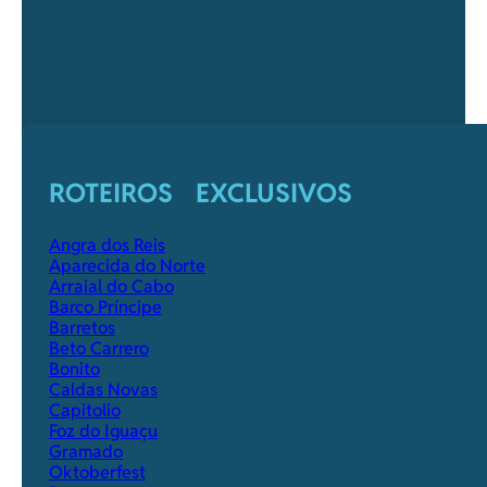
ROTEIROS EXCLUSIVOS
Angra dos Reis
Aparecida do Norte
Arraial do Cabo
Barco Príncipe
Barretos
Beto Carrero
Bonito
Caldas Novas
Capitolio
Foz do Iguaçu
Gramado
Oktoberfest