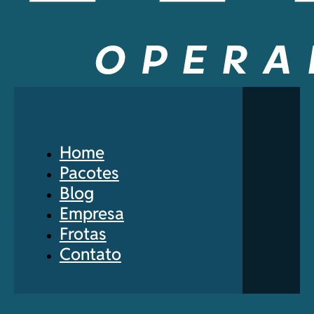
Home
Pacotes
Blog
Empresa
Frotas
Contato