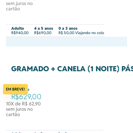
sem juros no
cartão
Adulto
4 a 5 anos
0 a 3 anos
R$940,00
R$690,00
R$ 50,00 Viajando no colo
GRAMADO + CANELA (1 NOITE) P
EM BREVE!
à partir de
R$629,00
10X de R$ 62,90
sem juros no
cartão