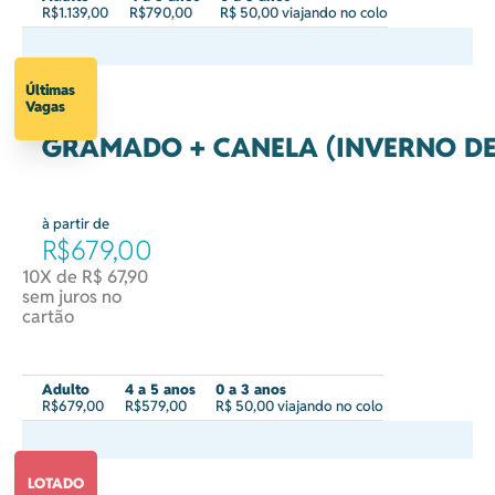
R$1.139,00
R$790,00
R$ 50,00 viajando no colo
Últimas
Vagas
GRAMADO + CANELA (INVERNO DE 
à partir de
R$679,00
10X de R$ 67,90
sem juros no
cartão
Adulto
4 a 5 anos
0 a 3 anos
R$679,00
R$579,00
R$ 50,00 viajando no colo
LOTADO