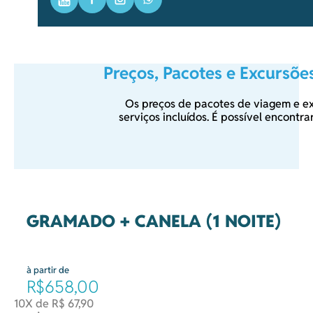
Youtube
Facebook
Instagram
WhatsApp
Preços, Pacotes e Excursõ
Os preços de pacotes de viagem e 
serviços incluídos. É possível encontr
GRAMADO + CANELA (1 NOITE)
à partir de
R$658,00
10X de R$ 67,90