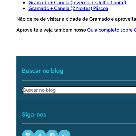
Gramado + Canela (Inverno de Julho 1 noite)
Gramado + Canela (2 Noites) Páscoa
Não deixe de visitar a cidade de Gramado e aproveita
Aproveite e veja também nosso
Guia completo sobre
Buscar no blog
Pesquisar
Siga-nos