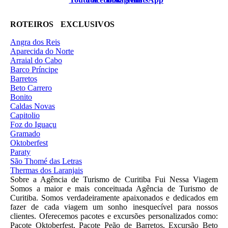
ROTEIROS EXCLUSIVOS
Angra dos Reis
Aparecida do Norte
Arraial do Cabo
Barco Príncipe
Barretos
Beto Carrero
Bonito
Caldas Novas
Capitolio
Foz do Iguaçu
Gramado
Oktoberfest
Paraty
São Thomé das Letras
Thermas dos Laranjais
Sobre a Agência de Turismo de Curitiba Fui Nessa Viagem
Somos a maior e mais conceituada Agência de Turismo de
Curitiba. Somos verdadeiramente apaixonados e dedicados em
fazer de cada viagem um sonho inesquecível para nossos
clientes. Oferecemos pacotes e excursões personalizados como:
Pacote Oktoberfest, Pacote Peão de Barretos, Excursão Beto