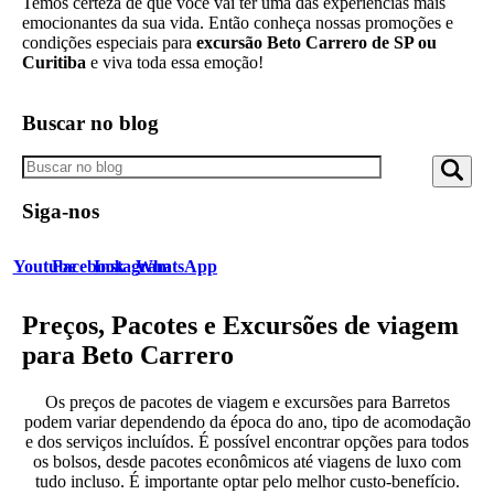
Temos certeza de que você vai ter uma das experiências mais
emocionantes da sua vida. Então conheça nossas promoções e
condições especiais para
excursão Beto Carrero de SP ou
Curitiba
e viva toda essa emoção!
Buscar no blog
Pesquisar
Siga-nos
Youtube
Facebook
Instagram
WhatsApp
Preços, Pacotes e Excursões de viagem
para Beto Carrero
Os preços de pacotes de viagem e excursões para Barretos
podem variar dependendo da época do ano, tipo de acomodação
e dos serviços incluídos. É possível encontrar opções para todos
os bolsos, desde pacotes econômicos até viagens de luxo com
tudo incluso. É importante optar pelo melhor custo-benefício.