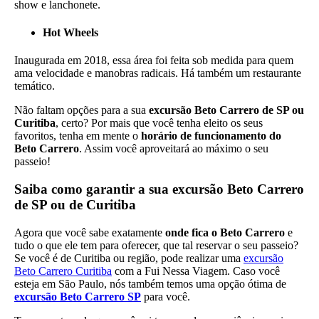
show e lanchonete.
Hot Wheels
Inaugurada em 2018, essa área foi feita sob medida para quem
ama velocidade e manobras radicais. Há também um restaurante
temático.
Não faltam opções para a sua
excursão Beto Carrero de SP ou
Curitiba
, certo? Por mais que você tenha eleito os seus
favoritos, tenha em mente o
horário de funcionamento do
Beto Carrero
. Assim você aproveitará ao máximo o seu
passeio!
Saiba como garantir a sua excursão Beto Carrero
de SP ou de Curitiba
Agora que você sabe exatamente
onde fica o Beto Carrero
e
tudo o que ele tem para oferecer, que tal reservar o seu passeio?
Se você é de Curitiba ou região, pode realizar uma
excursão
Beto Carrero Curitiba
com a Fui Nessa Viagem. Caso você
esteja em São Paulo, nós também temos uma opção ótima de
excursão Beto Carrero SP
para você.