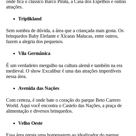
onde fica o clássico Barco Pirata, a Casa dos Espelhos e outras
atrações.
Triplikland
Sem sombra de dúvida, a área que a criançada mais gosta. Os
brinquedos Baby Elefante e Xícaras Malucas, entre outros,
fazem a alegria dos pequenos.
Vila Germânica
É um verdadeiro mergulho na cultura alemã e também na era
medieval. O show Excalibur é uma das atrações imperdíveis
nessa área.
Avenida das Nações
Com certeza, é onde bate o coração do parque Beto Carrero
World. Aqui você encontra o Castelo das Nações, a praça de
alimentação e diversos brinquedos.
Velho Oeste
Essa área presta uma homenagem ao idealizador do parque,