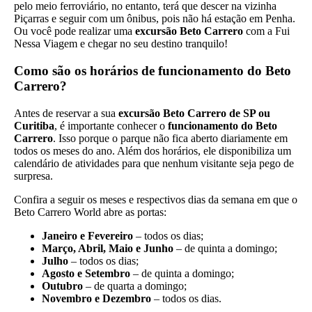
pelo meio ferroviário, no entanto, terá que descer na vizinha
Piçarras e seguir com um ônibus, pois não há estação em Penha.
Ou você pode realizar uma
excursão Beto Carrero
com a Fui
Nessa Viagem e chegar no seu destino tranquilo!
Como são os horários de funcionamento do Beto
Carrero?
Antes de reservar a sua
excursão Beto Carrero de SP ou
Curitiba
, é importante conhecer o
funcionamento do Beto
Carrero
. Isso porque o parque não fica aberto diariamente em
todos os meses do ano. Além dos horários, ele disponibiliza um
calendário de atividades para que nenhum visitante seja pego de
surpresa.
Confira a seguir os meses e respectivos dias da semana em que o
Beto Carrero World abre as portas:
Janeiro e Fevereiro
– todos os dias;
Março, Abril, Maio e Junho
– de quinta a domingo;
Julho
– todos os dias;
Agosto e Setembro
– de quinta a domingo;
Outubro
– de quarta a domingo;
Novembro e Dezembro
– todos os dias.