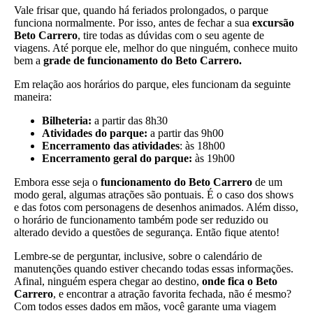
Vale frisar que, quando há feriados prolongados, o parque
funciona normalmente. Por isso, antes de fechar a sua
excursão
Beto Carrero
, tire todas as dúvidas com o seu agente de
viagens. Até porque ele, melhor do que ninguém, conhece muito
bem a
grade de
funcionamento do Beto Carrero.
Em relação aos horários do parque, eles funcionam da seguinte
maneira:
Bilheteria:
a partir das 8h30
Atividades do parque:
a partir das 9h00
Encerramento das atividades
: às 18h00
Encerramento geral do parque:
às 19h00
Embora esse seja o
funcionamento do Beto Carrero
de um
modo geral, algumas atrações são pontuais. É o caso dos shows
e das fotos com personagens de desenhos animados. Além disso,
o horário de funcionamento também pode ser reduzido ou
alterado devido a questões de segurança. Então fique atento!
Lembre-se de perguntar, inclusive, sobre o calendário de
manutenções quando estiver checando todas essas informações.
Afinal, ninguém espera chegar ao destino,
onde fica o Beto
Carrero
, e encontrar a atração favorita fechada, não é mesmo?
Com todos esses dados em mãos, você garante uma viagem