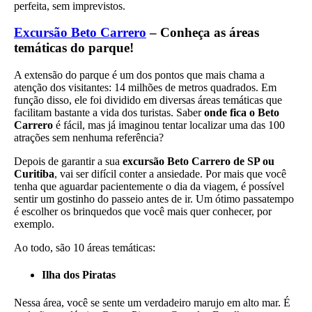
perfeita, sem imprevistos.
Excursão Beto Carrero
– Conheça as áreas
temáticas do parque!
A extensão do parque é um dos pontos que mais chama a
atenção dos visitantes: 14 milhões de metros quadrados. Em
função disso, ele foi dividido em diversas áreas temáticas que
facilitam bastante a vida dos turistas. Saber
onde fica o Beto
Carrero
é fácil, mas já imaginou tentar localizar uma das 100
atrações sem nenhuma referência?
Depois de garantir a sua
excursão Beto Carrero de SP ou
Curitiba
, vai ser difícil conter a ansiedade. Por mais que você
tenha que aguardar pacientemente o dia da viagem, é possível
sentir um gostinho do passeio antes de ir. Um ótimo passatempo
é escolher os brinquedos que você mais quer conhecer, por
exemplo.
Ao todo, são 10 áreas temáticas:
Ilha dos Piratas
Nessa área, você se sente um verdadeiro marujo em alto mar. É