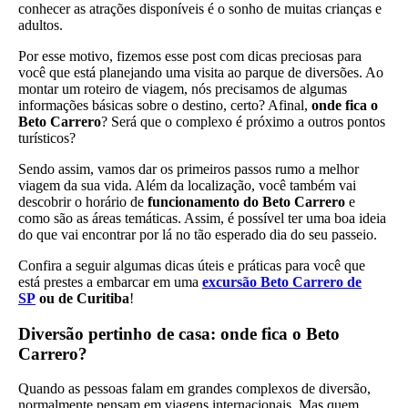
conhecer as atrações disponíveis é o sonho de muitas crianças e
adultos.
Por esse motivo, fizemos esse post com dicas preciosas para
você que está planejando uma visita ao parque de diversões. Ao
montar um roteiro de viagem, nós precisamos de algumas
informações básicas sobre o destino, certo? Afinal,
onde fica o
Beto Carrero
? Será que o complexo é próximo a outros pontos
turísticos?
Sendo assim, vamos dar os primeiros passos rumo a melhor
viagem da sua vida. Além da localização, você também vai
descobrir o horário de
funcionamento do Beto Carrero
e
como são as áreas temáticas. Assim, é possível ter uma boa ideia
do que vai encontrar por lá no tão esperado dia do seu passeio.
Confira a seguir algumas dicas úteis e práticas para você que
está prestes a embarcar em uma
excursão Beto Carrero de
SP
ou de Curitiba
!
Diversão pertinho de casa: onde fica o Beto
Carrero?
Quando as pessoas falam em grandes complexos de diversão,
normalmente pensam em viagens internacionais. Mas quem