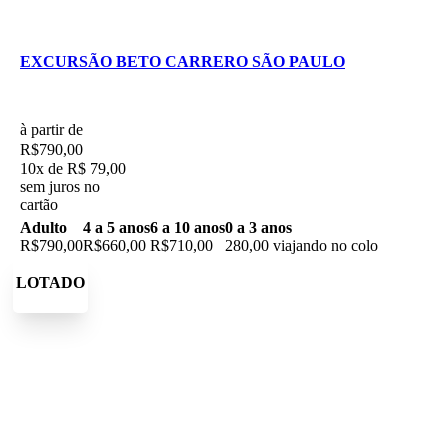
EXCURSÃO BETO CARRERO SÃO PAULO
à partir de
R$790,00
10x de R$ 79,00
sem juros no
cartão
Adulto
4 a 5 anos
6 a 10 anos
0 a 3 anos
R$790,00
R$660,00
R$710,00
280,00 viajando no colo
LOTADO