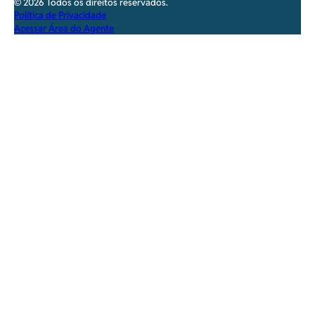
© 2026 Todos os direitos reservados.
Política de Privacidade
Acessar Área do Agente