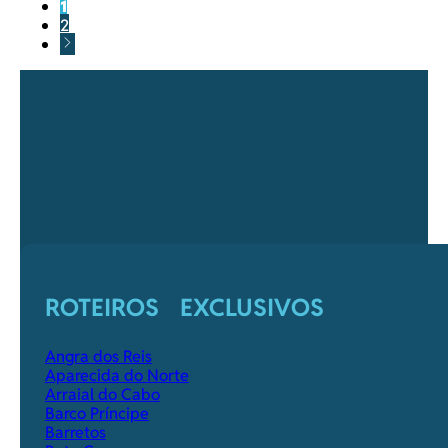
1
2
ROTEIROS EXCLUSIVOS
Angra dos Reis
Aparecida do Norte
Arraial do Cabo
Barco Príncipe
Barretos