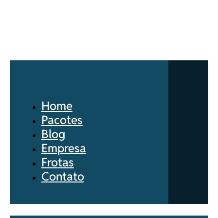
Home
Pacotes
Blog
Empresa
Frotas
Contato