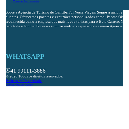
Thermas dos Laranjais
Sobre a Agência de Turismo de Curitiba Fui Nessa Viagem Somos a maior e ma
clientes. Oferecemos pacotes e excursões personalizados como: Pacote Oktobe
reconhecida como a empresa que mais levou turistas para o Beto Carrero. Nosso 
para toda a família. Por esses e outros motivos é que somos a maior Agência de 
WHATSAPP
41 99111-3886
© 2026 Todos os direitos reservados.
Política de Privacidade
Acessar Área do Agente