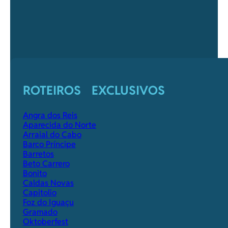
ROTEIROS EXCLUSIVOS
Angra dos Reis
Aparecida do Norte
Arraial do Cabo
Barco Príncipe
Barretos
Beto Carrero
Bonito
Caldas Novas
Capitolio
Foz do Iguaçu
Gramado
Oktoberfest