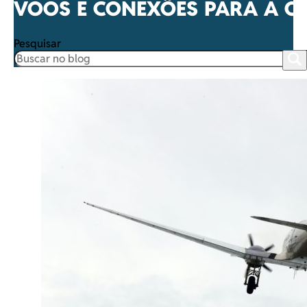
VOOS E CONEXÕES PARA A O
Pesquisar