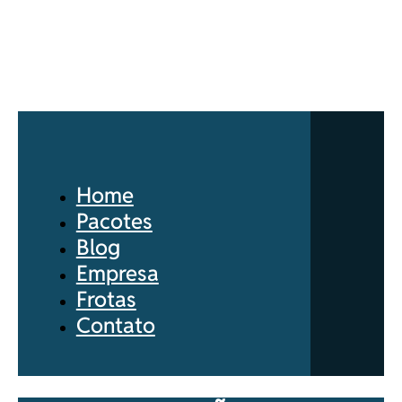
Home
Pacotes
Blog
Empresa
Frotas
Contato