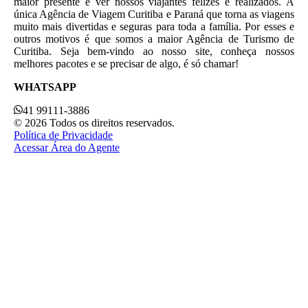
maior presente é ver nossos viajantes felizes e realizados. A
única Agência de Viagem Curitiba e Paraná que torna as viagens
muito mais divertidas e seguras para toda a família. Por esses e
outros motivos é que somos a maior Agência de Turismo de
Curitiba. Seja bem-vindo ao nosso site, conheça nossos
melhores pacotes e se precisar de algo, é só chamar!
WHATSAPP
41 99111-3886
© 2026 Todos os direitos reservados.
Política de Privacidade
Acessar Área do Agente