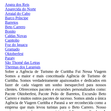
Angra dos Reis
Aparecida do Norte
Arraial do Cabo
Barco Príncipe
Barretos
Beto Carrero
Bonito
Caldas Novas
Capitolio
Foz do Iguaçu
Gramado
Oktoberfest
Paraty
São Thomé das Letras
Thermas dos Laranjais
Sobre a Agência de Turismo de Curitiba Fui Nessa Viagem
Somos a maior e mais conceituada Agência de Turismo de
Curitiba. Somos verdadeiramente apaixonados e dedicados em
fazer de cada viagem um sonho inesquecível para nossos
clientes. Oferecemos pacotes e excursões personalizados como:
Pacote Oktoberfest, Pacote Peão de Barretos, Excursão Beto
Carrero e muitos outros pacotes de sucesso. Somos ainda a única
Agência de Viagem Curitiba e Paraná a ser reconhecida como a
empresa que mais levou turistas para o Beto Carrero. Nosso