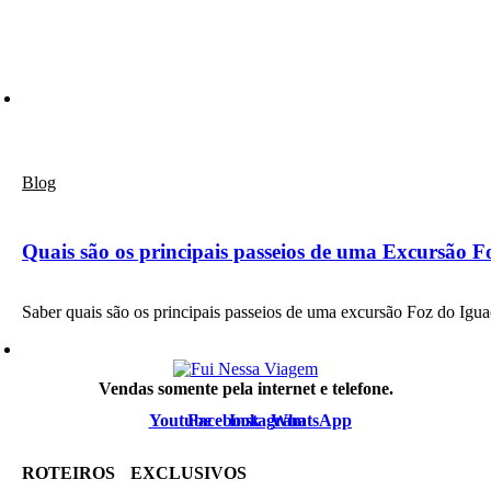
Blog
Quais são os principais passeios de uma Excursão F
Saber quais são os principais passeios de uma excursão Foz do Ig
Vendas somente pela internet e telefone.
Youtube
Facebook
Instagram
WhatsApp
ROTEIROS EXCLUSIVOS