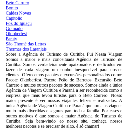
Beto Carrero
Bonito
Caldas Novas
Capitolio
Foz do Iguaçu
Gramado
Oktoberfest
Paraty
São Thomé das Letras
Thermas dos Laranjais
Sobre a Agência de Turismo de Curitiba Fui Nessa Viagem
Somos a maior e mais conceituada Agência de Turismo de
Curitiba. Somos verdadeiramente apaixonados e dedicados em
fazer de cada viagem um sonho inesquecível para nossos
clientes. Oferecemos pacotes e excursões personalizados como:
Pacote Oktoberfest, Pacote Peão de Barretos, Excursão Beto
Carrero e muitos outros pacotes de sucesso. Somos ainda a única
Agência de Viagem Curitiba e Paraná a ser reconhecida como a
empresa que mais levou turistas para o Beto Carrero. Nosso
maior presente é ver nossos viajantes felizes e realizados. A
única Agência de Viagem Curitiba e Paraná que torna as viagens
muito mais divertidas e seguras para toda a família. Por esses e
outros motivos é que somos a maior Agência de Turismo de
Curitiba. Seja bem-vindo ao nosso site, conheça nossos
melhores pacotes e se precisar de algo, é só chamar!