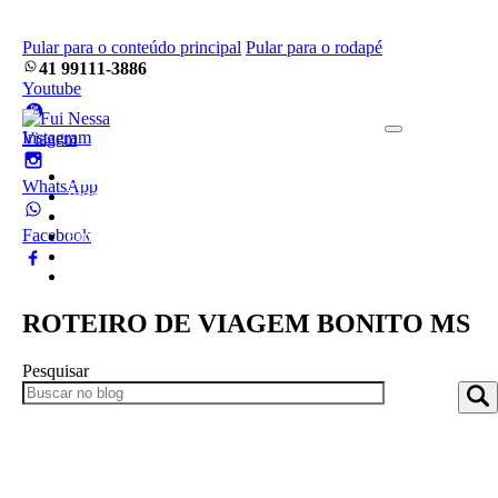
Pular para o conteúdo principal
Pular para o rodapé
41 99111-3886
Youtube
Instagram
Home
WhatsApp
Pacotes
Blog
Facebook
Empresa
Frotas
Contato
ROTEIRO DE VIAGEM BONITO MS
Pesquisar