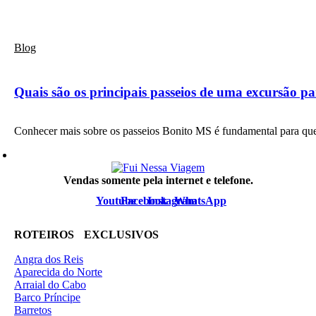
Blog
Quais são os principais passeios de uma excursão 
Conhecer mais sobre os passeios Bonito MS é fundamental para q
Vendas somente pela internet e telefone.
Youtube
Facebook
Instagram
WhatsApp
ROTEIROS EXCLUSIVOS
Angra dos Reis
Aparecida do Norte
Arraial do Cabo
Barco Príncipe
Barretos