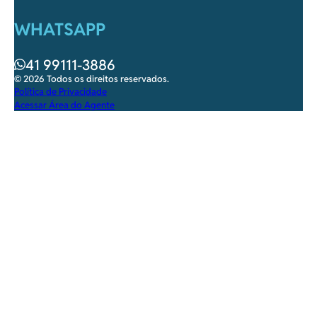
WHATSAPP
41 99111-3886
© 2026 Todos os direitos reservados.
Política de Privacidade
Acessar Área do Agente