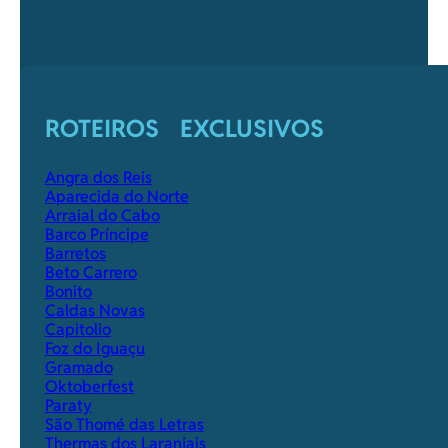
ROTEIROS EXCLUSIVOS
Angra dos Reis
Aparecida do Norte
Arraial do Cabo
Barco Príncipe
Barretos
Beto Carrero
Bonito
Caldas Novas
Capitolio
Foz do Iguaçu
Gramado
Oktoberfest
Paraty
São Thomé das Letras
Thermas dos Laranjais