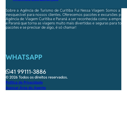
Sobre a Agência de Turismo de Curitiba Fui Nessa Viagem Somos a ma
inesquecível para nossos clientes. Oferecemos pacotes e excursões per
Agência de Viagem Curitiba e Paraná a ser reconhecida como a empresa qu
e Paraná que torna as viagens muito mais divertidas e seguras para toda
pacotes e se precisar de algo, é só chamar!
WHATSAPP
41 99111-3886
© 2026 Todos os direitos reservados.
Política de Privacidade
Acessar Área do Agente