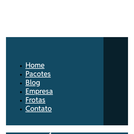
Home
Pacotes
Blog
Empresa
Frotas
Contato