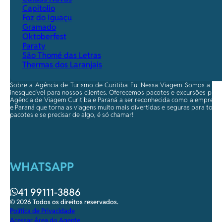
Capitolio
Foz do Iguaçu
Gramado
Oktoberfest
Paraty
São Thomé das Letras
Thermas dos Laranjais
Sobre a Agência de Turismo de Curitiba Fui Nessa Viagem Somos a ma
inesquecível para nossos clientes. Oferecemos pacotes e excursões per
Agência de Viagem Curitiba e Paraná a ser reconhecida como a empresa qu
e Paraná que torna as viagens muito mais divertidas e seguras para toda
pacotes e se precisar de algo, é só chamar!
WHATSAPP
41 99111-3886
© 2026 Todos os direitos reservados.
Política de Privacidade
Acessar Área do Agente