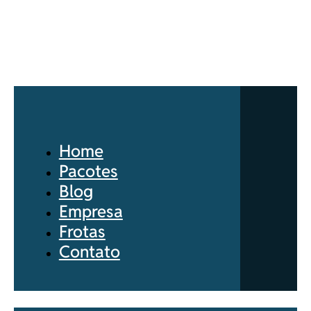
Home
Pacotes
Blog
Empresa
Frotas
Contato