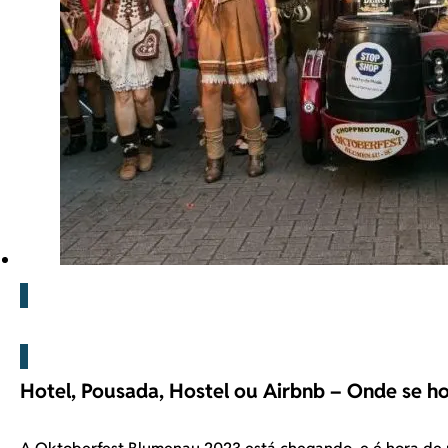
Blog
Hotel, Pousada, Hostel ou Airbnb – Onde se 
A Oktoberfest Blumenau 2023 está chegando, e é hora de