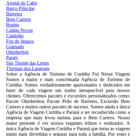
Arraial do Cabo
Barco Príncipe
Barretos
Beto Carrero
Bonito
Caldas Novas
Capitolio
Foz do Iguaçu
Gramado
Oktoberfest
Paraty
São Thomé das Letras
Thermas dos Laranjais
Sobre a Agência de Turismo de Curitiba Fui Nessa Viagem
Somos a maior e mais conceituada Agência de Turismo de
Curitiba. Somos verdadeiramente apaixonados e dedicados em
fazer de cada viagem um sonho inesquecível para nossos
clientes. Oferecemos pacotes e excursões personalizados como:
Pacote Oktoberfest, Pacote Peão de Barretos, Excursão Beto
Carrero e muitos outros pacotes de sucesso. Somos ainda a única
Agência de Viagem Curitiba e Paraná a ser reconhecida como a
empresa que mais levou turistas para o Beto Carrero. Nosso
maior presente é ver nossos viajantes felizes e realizados. A
única Agência de Viagem Curitiba e Paraná que torna as viagens
muito mais divertidas e seguras para toda a família. Por esses e