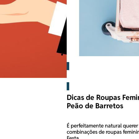
Barretos
Dicas de Roupas Femi
Peão de Barretos
É perfeitamente natural querer
combinações de roupas feminin
Festa…