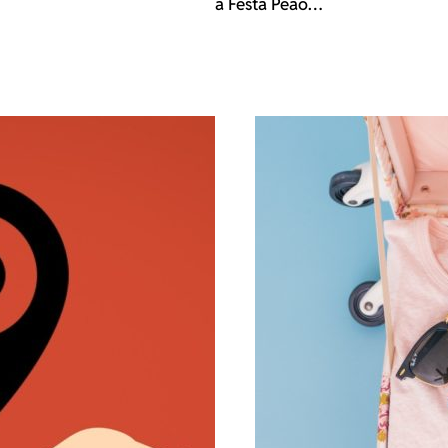
a Festa Peão…