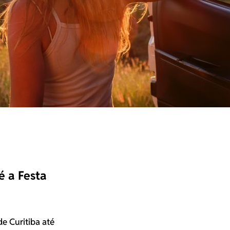
é a Festa
de Curitiba até