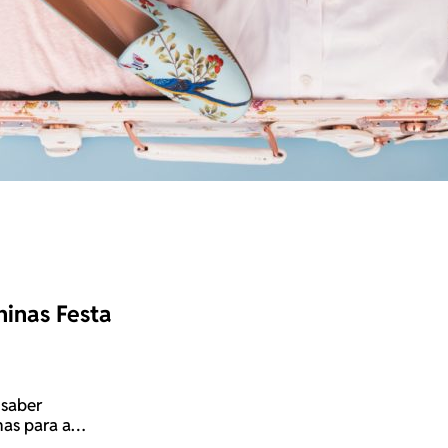
ninas Festa
 saber
as para a