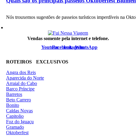
Quais são os principais passeios Oktoberfest Blume
Nós trouxemos sugestões de passeios turísticos imperdíveis na Ok
Vendas somente pela internet e telefone.
Youtube
Facebook
Instagram
WhatsApp
ROTEIROS EXCLUSIVOS
Angra dos Reis
Aparecida do Norte
Arraial do Cabo
Barco Príncipe
Barretos
Beto Carrero
Bonito
Caldas Novas
Capitolio
Foz do Iguaçu
Gramado
Oktoberfest