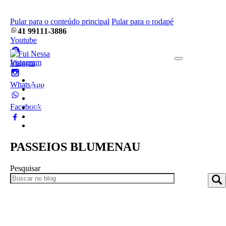
Pular para o conteúdo principal
Pular para o rodapé
41 99111-3886
Youtube
Instagram
Home
WhatsApp
Pacotes
Blog
Facebook
Empresa
Frotas
Contato
PASSEIOS BLUMENAU
Pesquisar