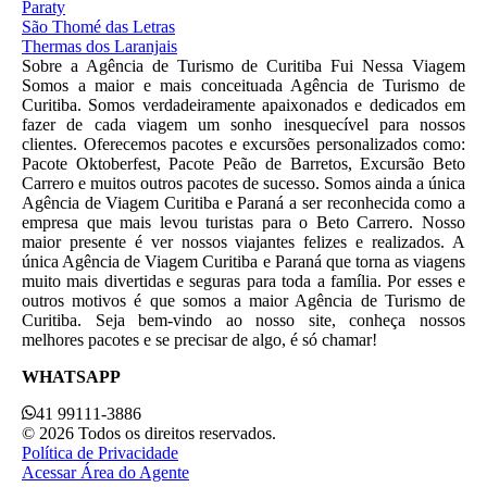
Paraty
São Thomé das Letras
Thermas dos Laranjais
Sobre a Agência de Turismo de Curitiba Fui Nessa Viagem
Somos a maior e mais conceituada Agência de Turismo de
Curitiba. Somos verdadeiramente apaixonados e dedicados em
fazer de cada viagem um sonho inesquecível para nossos
clientes. Oferecemos pacotes e excursões personalizados como:
Pacote Oktoberfest, Pacote Peão de Barretos, Excursão Beto
Carrero e muitos outros pacotes de sucesso. Somos ainda a única
Agência de Viagem Curitiba e Paraná a ser reconhecida como a
empresa que mais levou turistas para o Beto Carrero. Nosso
maior presente é ver nossos viajantes felizes e realizados. A
única Agência de Viagem Curitiba e Paraná que torna as viagens
muito mais divertidas e seguras para toda a família. Por esses e
outros motivos é que somos a maior Agência de Turismo de
Curitiba. Seja bem-vindo ao nosso site, conheça nossos
melhores pacotes e se precisar de algo, é só chamar!
WHATSAPP
41 99111-3886
© 2026 Todos os direitos reservados.
Política de Privacidade
Acessar Área do Agente