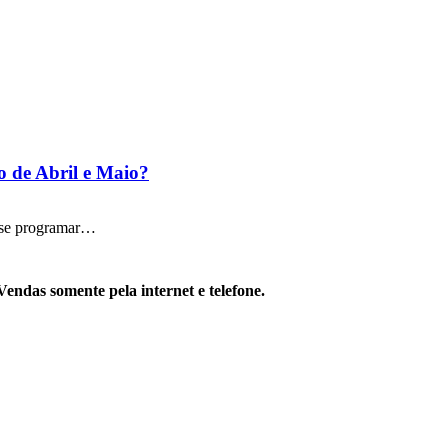
 de Abril e Maio?
a se programar…
Vendas somente pela internet e telefone.