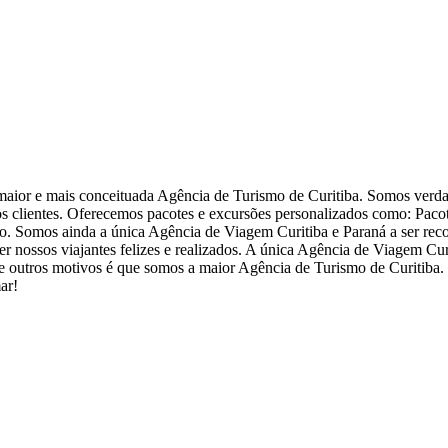
aior e mais conceituada Agência de Turismo de Curitiba. Somos verd
s clientes. Oferecemos pacotes e excursões personalizados como: Paco
sso. Somos ainda a única Agência de Viagem Curitiba e Paraná a ser re
er nossos viajantes felizes e realizados. A única Agência de Viagem Cur
es e outros motivos é que somos a maior Agência de Turismo de Curitiba
ar!