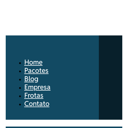
Home
Pacotes
Blog
Empresa
Frotas
Contato