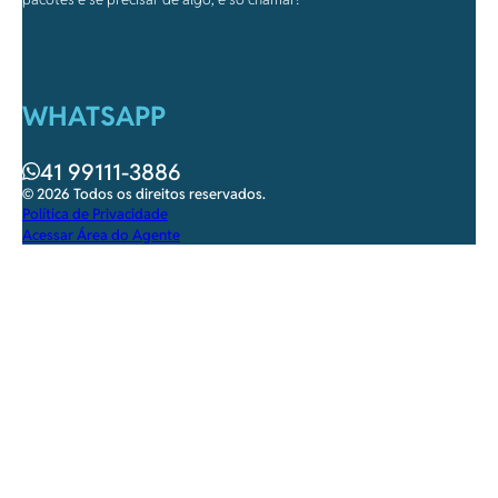
WHATSAPP
41 99111-3886
© 2026 Todos os direitos reservados.
Política de Privacidade
Acessar Área do Agente