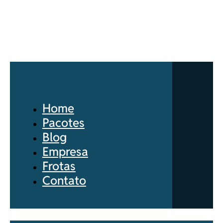
Home
Pacotes
Blog
Empresa
Frotas
Contato