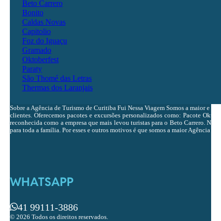
Beto Carrero
Bonito
Caldas Novas
Capitolio
Foz do Iguaçu
Gramado
Oktoberfest
Paraty
São Thomé das Letras
Thermas dos Laranjais
Sobre a Agência de Turismo de Curitiba Fui Nessa Viagem Somos a maior e ma
clientes. Oferecemos pacotes e excursões personalizados como: Pacote Oktobe
reconhecida como a empresa que mais levou turistas para o Beto Carrero. Nosso 
para toda a família. Por esses e outros motivos é que somos a maior Agência de 
WHATSAPP
41 99111-3886
© 2026 Todos os direitos reservados.