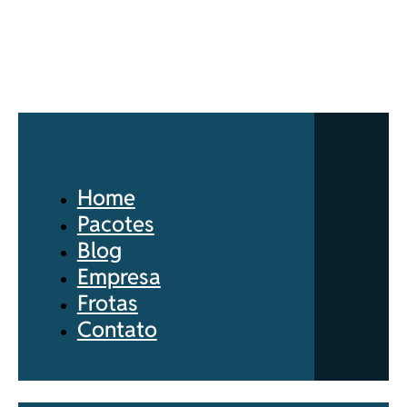
Home
Pacotes
Blog
Empresa
Frotas
Contato