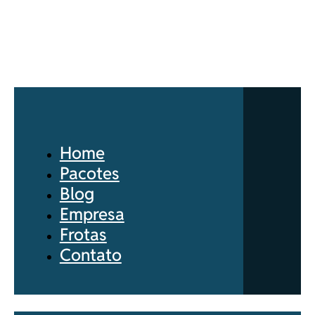
Home
Pacotes
Blog
Empresa
Frotas
Contato