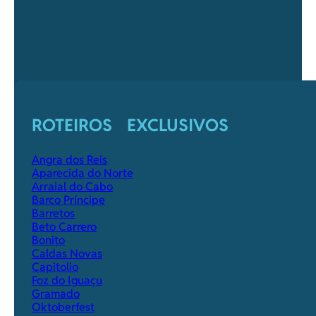
ROTEIROS EXCLUSIVOS
Angra dos Reis
Aparecida do Norte
Arraial do Cabo
Barco Príncipe
Barretos
Beto Carrero
Bonito
Caldas Novas
Capitolio
Foz do Iguaçu
Gramado
Oktoberfest