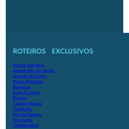
ROTEIROS EXCLUSIVOS
Angra dos Reis
Aparecida do Norte
Arraial do Cabo
Barco Príncipe
Barretos
Beto Carrero
Bonito
Caldas Novas
Capitolio
Foz do Iguaçu
Gramado
Oktoberfest