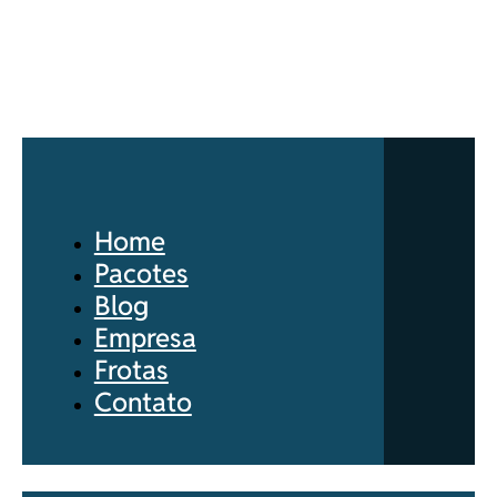
Home
Pacotes
Blog
Empresa
Frotas
Contato