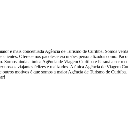
aior e mais conceituada Agência de Turismo de Curitiba. Somos verd
s clientes. Oferecemos pacotes e excursões personalizados como: Paco
sso. Somos ainda a única Agência de Viagem Curitiba e Paraná a ser re
er nossos viajantes felizes e realizados. A única Agência de Viagem Cur
es e outros motivos é que somos a maior Agência de Turismo de Curitiba
ar!