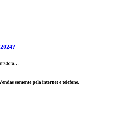
 2024?
cantadora…
Vendas somente pela internet e telefone.