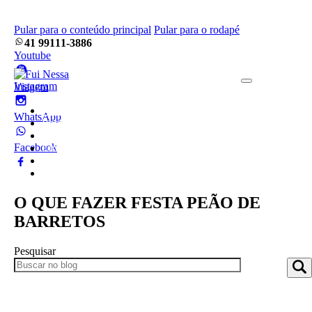
Pular para o conteúdo principal
Pular para o rodapé
41 99111-3886
Youtube
Instagram
Home
WhatsApp
Pacotes
Blog
Facebook
Empresa
Frotas
Contato
O QUE FAZER FESTA PEÃO DE
BARRETOS
Pesquisar