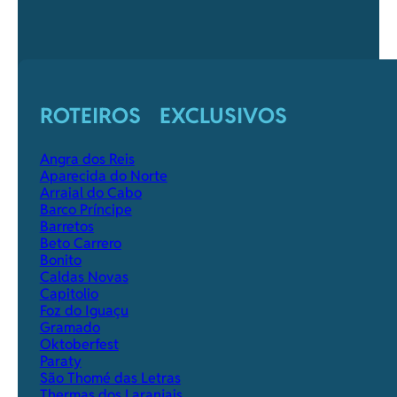
ROTEIROS EXCLUSIVOS
Angra dos Reis
Aparecida do Norte
Arraial do Cabo
Barco Príncipe
Barretos
Beto Carrero
Bonito
Caldas Novas
Capitolio
Foz do Iguaçu
Gramado
Oktoberfest
Paraty
São Thomé das Letras
Thermas dos Laranjais