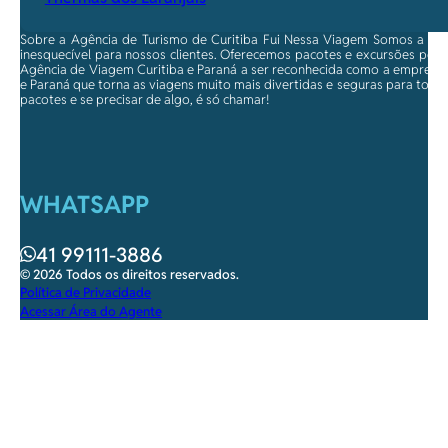
Sobre a Agência de Turismo de Curitiba Fui Nessa Viagem Somos a ma
inesquecível para nossos clientes. Oferecemos pacotes e excursões per
Agência de Viagem Curitiba e Paraná a ser reconhecida como a empresa qu
e Paraná que torna as viagens muito mais divertidas e seguras para toda
pacotes e se precisar de algo, é só chamar!
WHATSAPP
41 99111-3886
© 2026 Todos os direitos reservados.
Política de Privacidade
Acessar Área do Agente