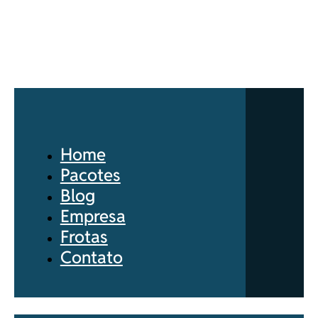
Home
Pacotes
Blog
Empresa
Frotas
Contato