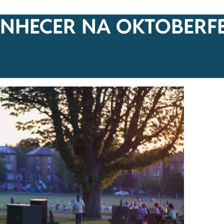
CONHECER NA OKTOBERF