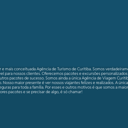
r e mais conceituada Agência de Turismo de Curitiba. Somos verdadeira
el para nossos clientes. Oferecemos pacotes e excursões personalizado
utros pacotes de sucesso. Somos ainda a única Agência de Viagem Curitib
 Nosso maior presente é ver nossos viajantes felizes e realizados. A únic
eguras para toda a família. Por esses e outros motivos é que somos a maio
res pacotes e se precisar de algo, é só chamar!