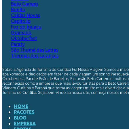
Beto Carrero
Bonito
Caldas Novas
Capitolio
Foz do Iguaçu
Gramado
Oktoberfest
Paraty
São Thomé das Letras
Thermas dos Laranjais
Sobre a Agência de Turismo de Curitiba Fui Nessa Viagem Somos a maio
apaixonados e dedicados em fazer de cada viagem um sonho inesquecív
Oktoberfest, Pacote Peão de Barretos, Excursão Beto Carrero e muitos o
reconhecida como a empresa que mais levou turistas para o Beto Carrero.
Viagem Curitiba e Paraná que torna as viagens muito mais divertidas e s
Turismo de Curitiba. Seja bem-vindo ao nosso site, conheça nossos melho
HOME
PACOTES
BLOG
EMPRESA