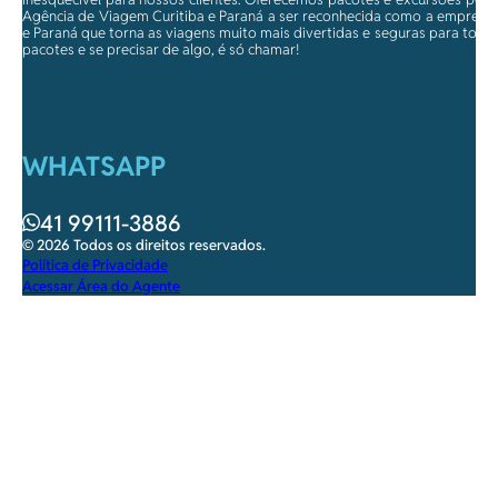
Agência de Viagem Curitiba e Paraná a ser reconhecida como a empresa qu
e Paraná que torna as viagens muito mais divertidas e seguras para toda
pacotes e se precisar de algo, é só chamar!
WHATSAPP
41 99111-3886
© 2026 Todos os direitos reservados.
Política de Privacidade
Acessar Área do Agente