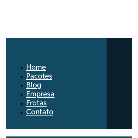
Home
Pacotes
Blog
Empresa
Frotas
Contato