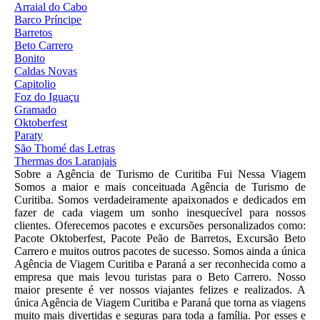
Arraial do Cabo
Barco Príncipe
Barretos
Beto Carrero
Bonito
Caldas Novas
Capitolio
Foz do Iguaçu
Gramado
Oktoberfest
Paraty
São Thomé das Letras
Thermas dos Laranjais
Sobre a Agência de Turismo de Curitiba Fui Nessa Viagem
Somos a maior e mais conceituada Agência de Turismo de
Curitiba. Somos verdadeiramente apaixonados e dedicados em
fazer de cada viagem um sonho inesquecível para nossos
clientes. Oferecemos pacotes e excursões personalizados como:
Pacote Oktoberfest, Pacote Peão de Barretos, Excursão Beto
Carrero e muitos outros pacotes de sucesso. Somos ainda a única
Agência de Viagem Curitiba e Paraná a ser reconhecida como a
empresa que mais levou turistas para o Beto Carrero. Nosso
maior presente é ver nossos viajantes felizes e realizados. A
única Agência de Viagem Curitiba e Paraná que torna as viagens
muito mais divertidas e seguras para toda a família. Por esses e