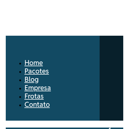
Home
Pacotes
Blog
Empresa
Frotas
Contato