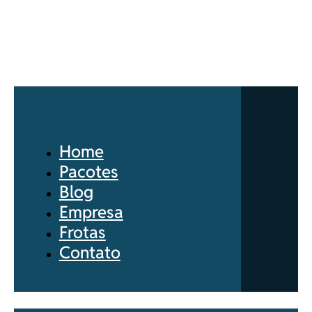
Home
Pacotes
Blog
Empresa
Frotas
Contato