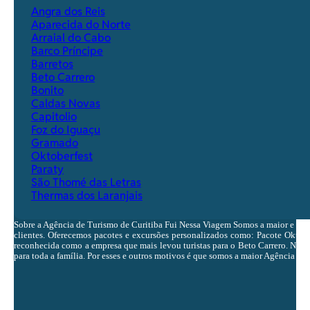
Angra dos Reis
Aparecida do Norte
Arraial do Cabo
Barco Príncipe
Barretos
Beto Carrero
Bonito
Caldas Novas
Capitolio
Foz do Iguaçu
Gramado
Oktoberfest
Paraty
São Thomé das Letras
Thermas dos Laranjais
Sobre a Agência de Turismo de Curitiba Fui Nessa Viagem Somos a maior e ma
clientes. Oferecemos pacotes e excursões personalizados como: Pacote Oktobe
reconhecida como a empresa que mais levou turistas para o Beto Carrero. Nosso 
para toda a família. Por esses e outros motivos é que somos a maior Agência de 