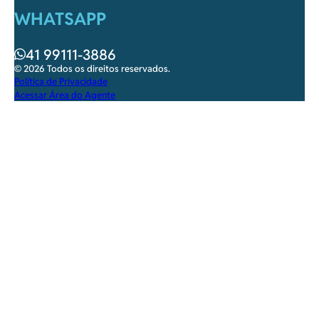
WHATSAPP
41 99111-3886
© 2026 Todos os direitos reservados.
Política de Privacidade
Acessar Área do Agente