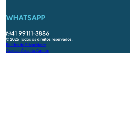
WHATSAPP
41 99111-3886
© 2026 Todos os direitos reservados.
Política de Privacidade
Acessar Área do Agente