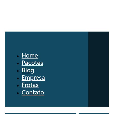
Home
Pacotes
Blog
Empresa
Frotas
Contato