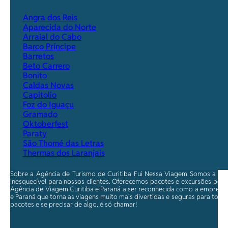
Angra dos Reis
Aparecida do Norte
Arraial do Cabo
Barco Príncipe
Barretos
Beto Carrero
Bonito
Caldas Novas
Capitolio
Foz do Iguaçu
Gramado
Oktoberfest
Paraty
São Thomé das Letras
Thermas dos Laranjais
Sobre a Agência de Turismo de Curitiba Fui Nessa Viagem Somos a ma
inesquecível para nossos clientes. Oferecemos pacotes e excursões per
Agência de Viagem Curitiba e Paraná a ser reconhecida como a empresa qu
e Paraná que torna as viagens muito mais divertidas e seguras para toda
pacotes e se precisar de algo, é só chamar!