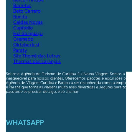
Barretos
Beto Carrero
Bonito
Caldas Novas
Capitolio
Foz do Iguaçu
Gramado
Oktoberfest
Paraty
São Thomé das Letras
Thermas dos Laranjais
Sobre a Agência de Turismo de Curitiba Fui Nessa Viagem Somos a ma
inesquecível para nossos clientes. Oferecemos pacotes e excursões per
Agência de Viagem Curitiba e Paraná a ser reconhecida como a empresa qu
e Paraná que torna as viagens muito mais divertidas e seguras para toda
pacotes e se precisar de algo, é só chamar!
WHATSAPP