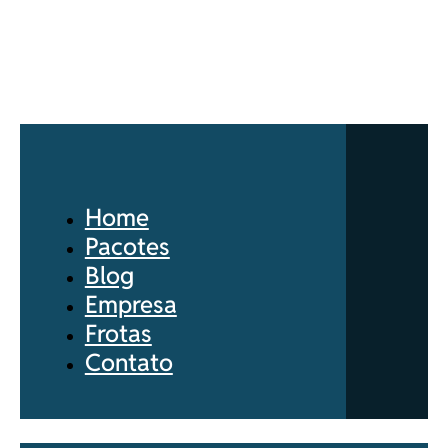
Home
Pacotes
Blog
Empresa
Frotas
Contato