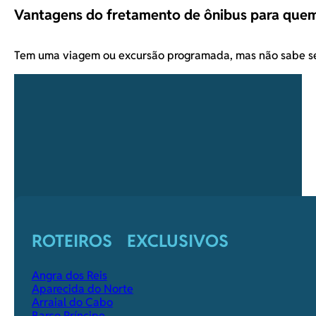
Vantagens do fretamento de ônibus para quem
Tem uma viagem ou excursão programada, mas não sabe s
ROTEIROS EXCLUSIVOS
Angra dos Reis
Aparecida do Norte
Arraial do Cabo
Barco Príncipe