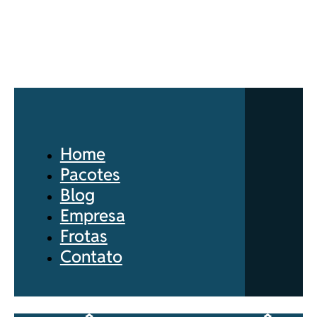
Home
Pacotes
Blog
Empresa
Frotas
Contato