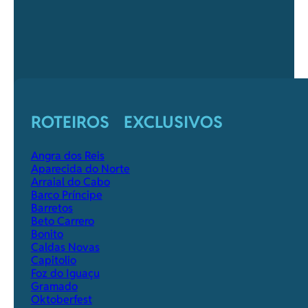
ROTEIROS EXCLUSIVOS
Angra dos Reis
Aparecida do Norte
Arraial do Cabo
Barco Príncipe
Barretos
Beto Carrero
Bonito
Caldas Novas
Capitolio
Foz do Iguaçu
Gramado
Oktoberfest