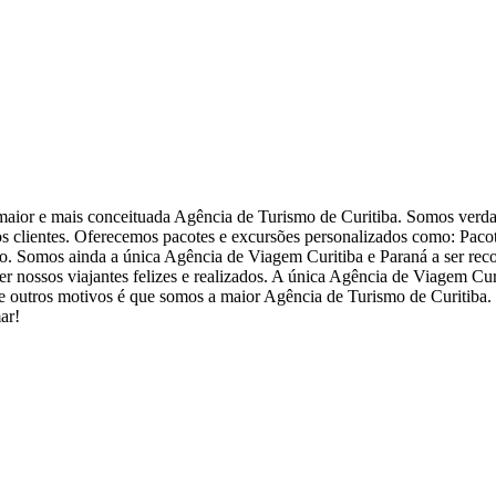
aior e mais conceituada Agência de Turismo de Curitiba. Somos verd
s clientes. Oferecemos pacotes e excursões personalizados como: Paco
sso. Somos ainda a única Agência de Viagem Curitiba e Paraná a ser re
er nossos viajantes felizes e realizados. A única Agência de Viagem Cur
es e outros motivos é que somos a maior Agência de Turismo de Curitiba
ar!