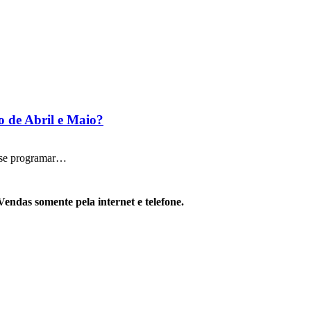
 de Abril e Maio?
a se programar…
Vendas somente pela internet e telefone.