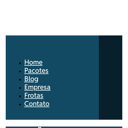
Home
Pacotes
Blog
Empresa
Frotas
Contato