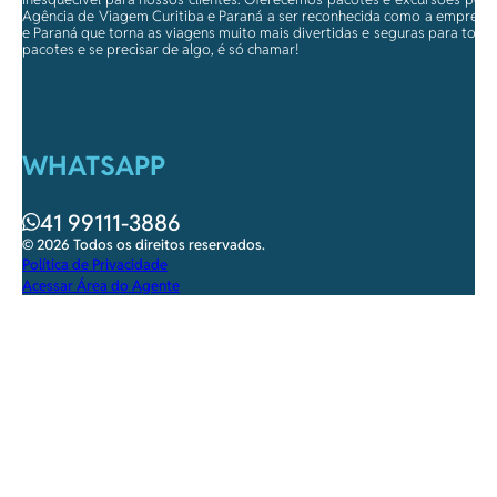
Agência de Viagem Curitiba e Paraná a ser reconhecida como a empresa qu
e Paraná que torna as viagens muito mais divertidas e seguras para toda
pacotes e se precisar de algo, é só chamar!
WHATSAPP
41 99111-3886
© 2026 Todos os direitos reservados.
Política de Privacidade
Acessar Área do Agente