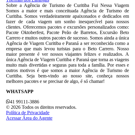
Sobre a Agência de Turismo de Curitiba Fui Nessa Viagem
Somos a maior e mais conceituada Agência de Turismo de
Curitiba. Somos verdadeiramente apaixonados e dedicados em
fazer de cada viagem um sonho inesquecível para nossos
clientes. Oferecemos pacotes e excursões personalizados como:
Pacote Oktoberfest, Pacote Peão de Barretos, Excursão Beto
Carrero e muitos outros pacotes de sucesso. Somos ainda a única
Agência de Viagem Curitiba e Paraná a ser reconhecida como a
empresa que mais levou turistas para o Beto Carrero. Nosso
maior presente é ver nossos viajantes felizes e realizados. A
única Agência de Viagem Curitiba e Paraná que torna as viagens
muito mais divertidas e seguras para toda a família. Por esses e
outros motivos é que somos a maior Agência de Turismo de
Curitiba. Seja bem-vindo ao nosso site, conheça nossos
melhores pacotes e se precisar de algo, é só chamar!
WHATSAPP
41 99111-3886
© 2026 Todos os direitos reservados.
Política de Privacidade
Acessar Área do Agente