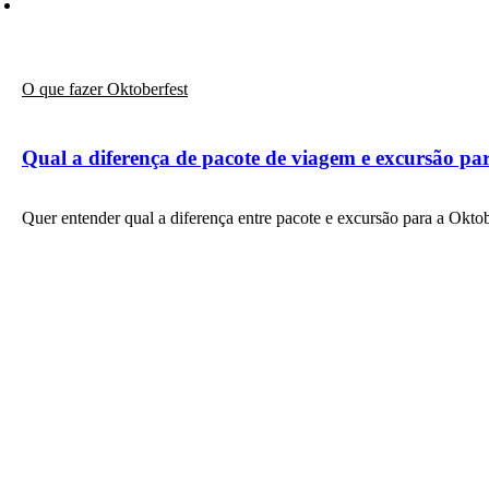
O que fazer Oktoberfest
Qual a diferença de pacote de viagem e excursão pa
Quer entender qual a diferença entre pacote e excursão para a Okt