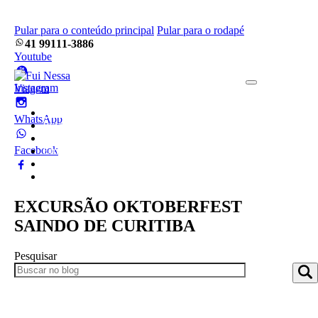
Pular para o conteúdo principal
Pular para o rodapé
41 99111-3886
Youtube
Instagram
Home
WhatsApp
Pacotes
Blog
Facebook
Empresa
Frotas
Contato
EXCURSÃO OKTOBERFEST
SAINDO DE CURITIBA
Pesquisar