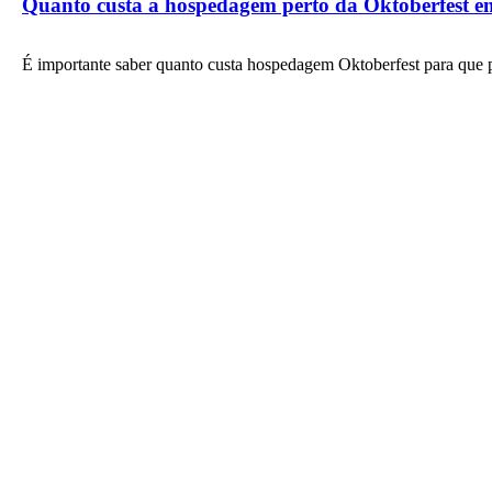
Quanto custa a hospedagem perto da Oktoberfest 
É importante saber quanto custa hospedagem Oktoberfest para que 