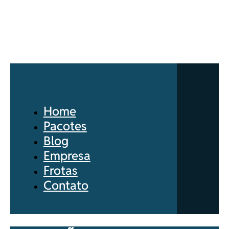
Home
Pacotes
Blog
Empresa
Frotas
Contato