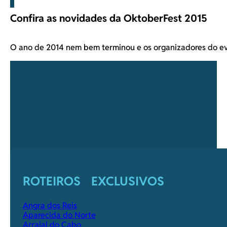
Confira as novidades da OktoberFest 2015
O ano de 2014 nem bem terminou e os organizadores do 
ROTEIROS EXCLUSIVOS
Angra dos Reis
Aparecida do Norte
Arraial do Cabo