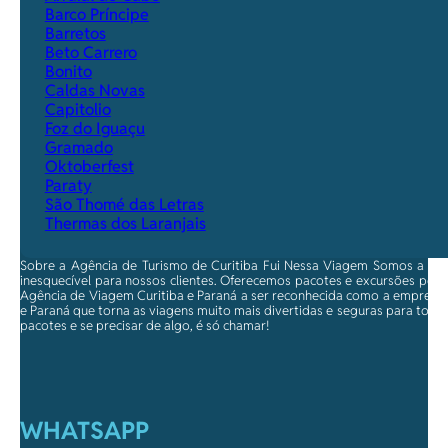
Barco Príncipe
Barretos
Beto Carrero
Bonito
Caldas Novas
Capitolio
Foz do Iguaçu
Gramado
Oktoberfest
Paraty
São Thomé das Letras
Thermas dos Laranjais
Sobre a Agência de Turismo de Curitiba Fui Nessa Viagem Somos a ma
inesquecível para nossos clientes. Oferecemos pacotes e excursões per
Agência de Viagem Curitiba e Paraná a ser reconhecida como a empresa qu
e Paraná que torna as viagens muito mais divertidas e seguras para toda
pacotes e se precisar de algo, é só chamar!
WHATSAPP